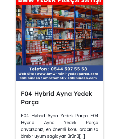
F04 Hybrid Ayna Yedek
Parça
F04 Hybrid Ayna Yedek Parça F04
Hybrid Ayna Yedek Parça
arıyorsanız, en önemli konu aracınıza
birebir uyum sağlayan ürünü[…]