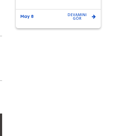
DEVAMINI
May 8
GÖR