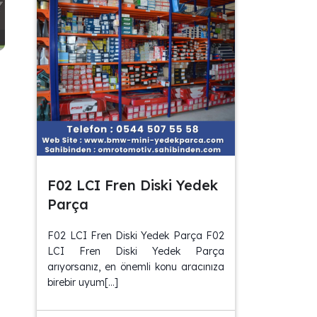
F02 LCI Fren Diski Yedek
Parça
F02 LCI Fren Diski Yedek Parça F02
LCI Fren Diski Yedek Parça
arıyorsanız, en önemli konu aracınıza
birebir uyum[…]