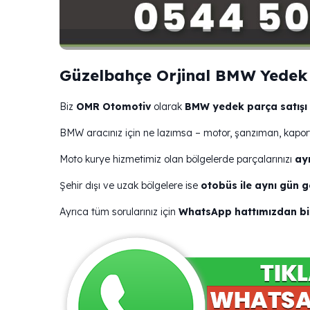
Güzelbahçe Orjinal BMW Yedek 
Biz
OMR Otomotiv
olarak
BMW yedek parça satışı
BMW aracınız için ne lazımsa – motor, şanzıman, kaport
Moto kurye hizmetimiz olan bölgelerde parçalarınızı
ay
Şehir dışı ve uzak bölgelere ise
otobüs ile aynı gün 
Ayrıca tüm sorularınız için
WhatsApp hattımızdan bize