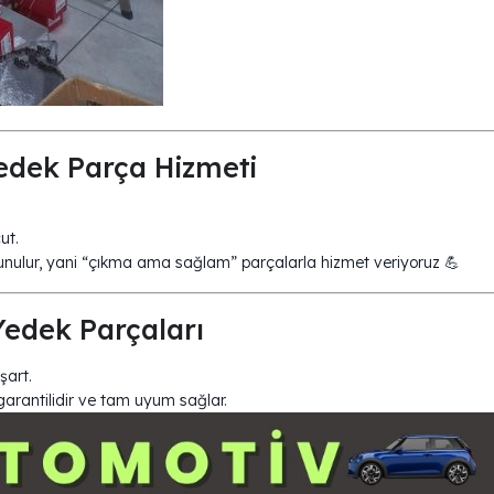
dek Parça Hizmeti
ut.
 sunulur, yani “çıkma ama sağlam” parçalarla hizmet veriyoruz 💪
Yedek Parçaları
şart.
garantilidir ve tam uyum sağlar.