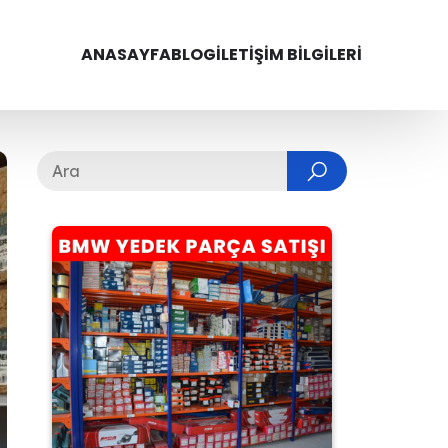
ANASAYFA
BLOG
İLETIŞIM BILGILERI