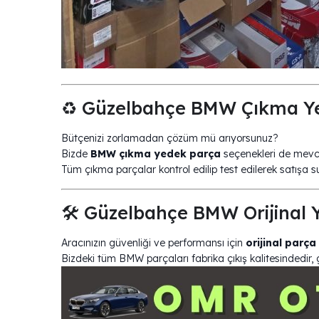
♻️ Güzelbahçe BMW Çıkma Ye
Bütçenizi zorlamadan çözüm mü arıyorsunuz?
Bizde
BMW çıkma yedek parça
seçenekleri de mevc
Tüm çıkma parçalar kontrol edilip test edilerek satışa
🛠️ Güzelbahçe BMW Orijinal 
Aracınızın güvenliği ve performansı için
orijinal parça
Bizdeki tüm BMW parçaları fabrika çıkış kalitesindedir, 