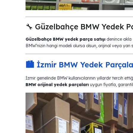
🔧 Güzelbahçe BMW Yedek Pa
Güzelbahçe BMW yedek parça satışı
denince akla 
BMW’nizin hangi modeli olursa olsun, orijinal veya yan s
🏙️ İzmir BMW Yedek Parçala
İzmir genelinde BMW kullanıcılarının yıllardır tercih ettiği
BMW orijinal yedek parçaları
uygun fiyatla, garantil