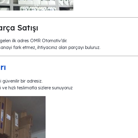
rça Satışı
gelen ilk adres OMR Otomotiv’dir.
anayi fark etmez, ihtiyacınız olan parçayı buluruz.
rı
 güvenilir bir adresiz.
i ve hızlı teslimatla sizlere sunuyoruz