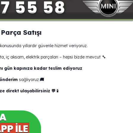
Parça Satışı
konusunda yıllardır güvenle hizmet veriyoruz.
a, iç aksam, elektrik parçaları – hepsi bizde mevcut 🔧
nı gün kapınıza kadar teslim ediyoruz
gönderim
sağlıyoruz.
🚚
 direkt ulaşabilirsiniz 💬📱