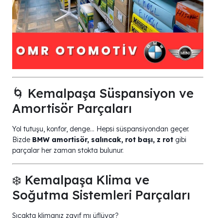
🌀 Kemalpaşa Süspansiyon ve
Amortisör Parçaları
Yol tutuşu, konfor, denge… Hepsi süspansiyondan geçer.
Bizde
BMW amortisör, salıncak, rot başı, z rot
gibi
parçalar her zaman stokta bulunur.
❄️ Kemalpaşa Klima ve
Soğutma Sistemleri Parçaları
Sıcakta klimanız zayıf mı üflüyor?