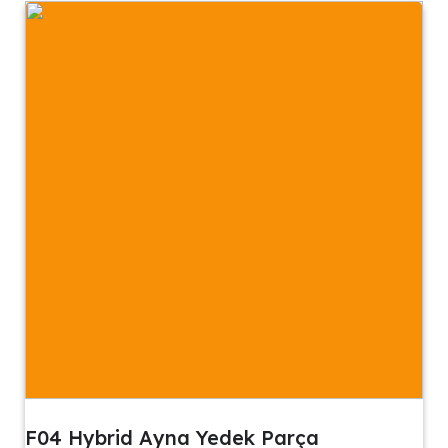
F04 Hybrid Ayna Yedek Parça