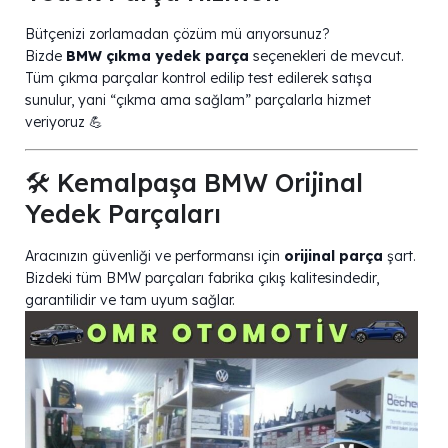
Bütçenizi zorlamadan çözüm mü arıyorsunuz?
Bizde
BMW çıkma yedek parça
seçenekleri de mevcut.
Tüm çıkma parçalar kontrol edilip test edilerek satışa
sunulur, yani “çıkma ama sağlam” parçalarla hizmet
veriyoruz 💪
🛠️ Kemalpaşa BMW Orijinal
Yedek Parçaları
Aracınızın güvenliği ve performansı için
orijinal parça
şart.
Bizdeki tüm BMW parçaları fabrika çıkış kalitesindedir,
garantilidir ve tam uyum sağlar.