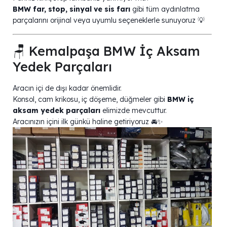
BMW far, stop, sinyal ve sis farı
gibi tüm aydınlatma
parçalarını orijinal veya uyumlu seçeneklerle sunuyoruz 💡
🪑 Kemalpaşa BMW İç Aksam
Yedek Parçaları
Aracın içi de dışı kadar önemlidir.
Konsol, cam krikosu, iç döşeme, düğmeler gibi
BMW iç
aksam yedek parçaları
elimizde mevcuttur.
Aracınızın içini ilk günkü haline getiriyoruz 🚘✨