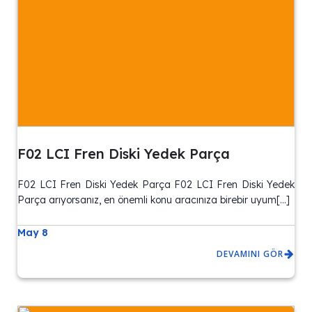
F02 LCI Fren Diski Yedek Parça
F02 LCI Fren Diski Yedek Parça F02 LCI Fren Diski Yedek
Parça arıyorsanız, en önemli konu aracınıza birebir uyum[…]
May 8
DEVAMINI GÖR