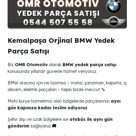
Kemalpaşa Orjinal BMW Yedek
Parça Satışı
Biz
OMR Otomotiv
olarak
BMW yedek parça satışı
konusunda yıllardır güvenle hizmet veriyoruz.
BMW aracınız için ne lazımsa – motor, şanzıman, kaporta, iç
aksam, elektrik parçaları – hepsi bizde mevcut 🔧
Moto kurye hizmetimiz olan bölgelerde parçalarınızı
aynı
gün kapınıza kadar teslim ediyoruz
Şehir dışı ve uzak bölgelere ise
otobüs ile aynı gün
gönderim
sağlıyoruz.
🚚