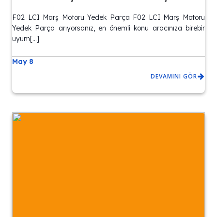
F02 LCI Marş Motoru Yedek Parça F02 LCI Marş Motoru
Yedek Parça arıyorsanız, en önemli konu aracınıza birebir
uyum[…]
May 8
DEVAMINI GÖR