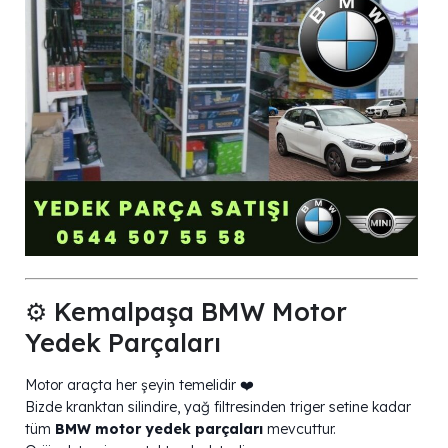
⚙️ Kemalpaşa BMW Motor
Yedek Parçaları
Motor araçta her şeyin temelidir ❤️
Bizde kranktan silindire, yağ filtresinden triger setine kadar
tüm
BMW motor yedek parçaları
mevcuttur.