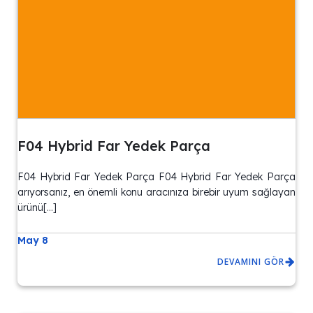
F04 Hybrid Far Yedek Parça
F04 Hybrid Far Yedek Parça F04 Hybrid Far Yedek Parça
arıyorsanız, en önemli konu aracınıza birebir uyum sağlayan
ürünü[…]
May 8
DEVAMINI GÖR