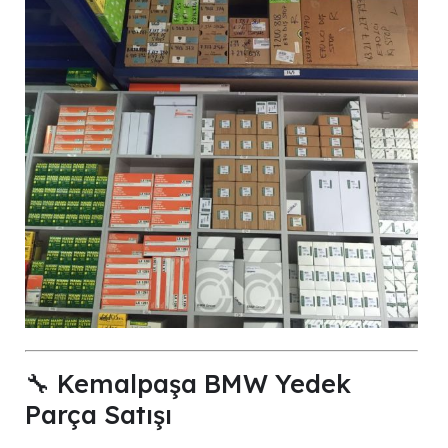
🔧 Kemalpaşa BMW Yedek
Parça Satışı