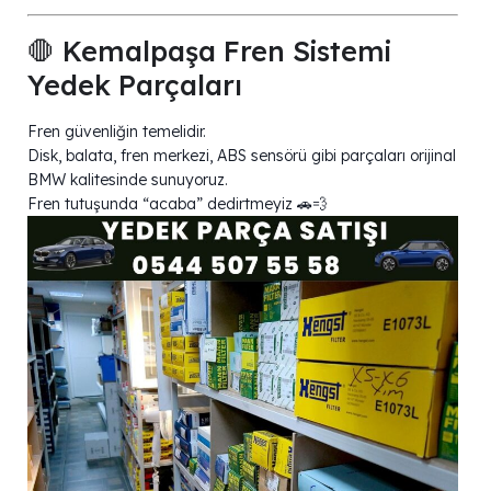
🛑 Kemalpaşa Fren Sistemi
Yedek Parçaları
Fren güvenliğin temelidir.
Disk, balata, fren merkezi, ABS sensörü gibi parçaları orijinal
BMW kalitesinde sunuyoruz.
Fren tutuşunda “acaba” dedirtmeyiz 🚗💨