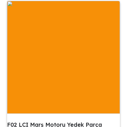
F02 LCI Marş Motoru Yedek Parça