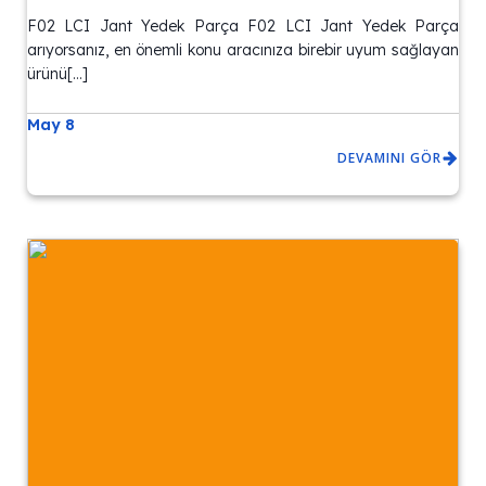
F02 LCI Jant Yedek Parça F02 LCI Jant Yedek Parça
arıyorsanız, en önemli konu aracınıza birebir uyum sağlayan
ürünü[…]
May 8
DEVAMINI GÖR