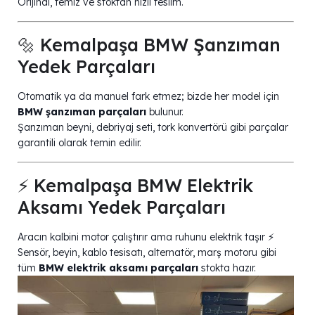
Orijinal, temiz ve stoktan hızlı teslim.
🔩 Kemalpaşa BMW Şanzıman
Yedek Parçaları
Otomatik ya da manuel fark etmez; bizde her model için
BMW şanzıman parçaları
bulunur.
Şanzıman beyni, debriyaj seti, tork konvertörü gibi parçalar
garantili olarak temin edilir.
⚡ Kemalpaşa BMW Elektrik
Aksamı Yedek Parçaları
Aracın kalbini motor çalıştırır ama ruhunu elektrik taşır ⚡
Sensör, beyin, kablo tesisatı, alternatör, marş motoru gibi
tüm
BMW elektrik aksamı parçaları
stokta hazır.