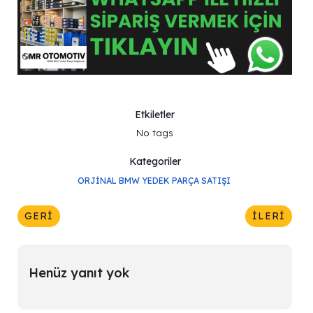
Etkiletler
No tags
Kategoriler
ORJINAL BMW YEDEK PARÇA SATIŞI
GERI
İLERI
Henüz yanıt yok