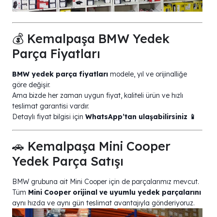
💰 Kemalpaşa BMW Yedek
Parça Fiyatları
BMW yedek parça fiyatları
modele, yıl ve orijinalliğe
göre değişir.
Ama bizde her zaman uygun fiyat, kaliteli ürün ve hızlı
teslimat garantisi vardır.
Detaylı fiyat bilgisi için
WhatsApp’tan ulaşabilirsiniz 📱
🚗 Kemalpaşa Mini Cooper
Yedek Parça Satışı
BMW grubuna ait Mini Cooper için de parçalarımız mevcut.
Tüm
Mini Cooper orijinal ve uyumlu yedek parçalarını
aynı hızda ve aynı gün teslimat avantajıyla gönderiyoruz.