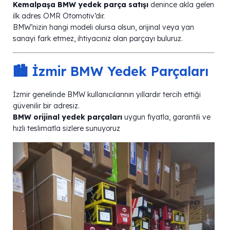
Kemalpaşa BMW yedek parça satışı
denince akla gelen
ilk adres OMR Otomotiv’dir.
BMW’nizin hangi modeli olursa olsun, orijinal veya yan
sanayi fark etmez, ihtiyacınız olan parçayı buluruz.
🏙️ İzmir BMW Yedek Parçaları
İzmir genelinde BMW kullanıcılarının yıllardır tercih ettiği
güvenilir bir adresiz.
BMW orijinal yedek parçaları
uygun fiyatla, garantili ve
hızlı teslimatla sizlere sunuyoruz