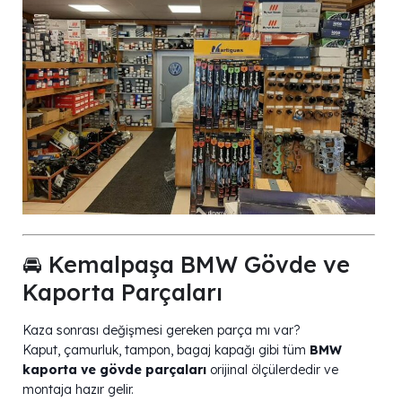
🚘 Kemalpaşa BMW Gövde ve
Kaporta Parçaları
Kaza sonrası değişmesi gereken parça mı var?
Kaput, çamurluk, tampon, bagaj kapağı gibi tüm
BMW
kaporta ve gövde parçaları
orijinal ölçülerdedir ve
montaja hazır gelir.