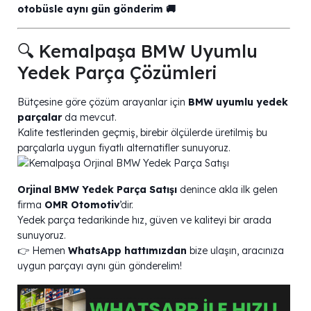
otobüsle aynı gün gönderim 🚚
🔍 Kemalpaşa BMW Uyumlu
Yedek Parça Çözümleri
Bütçesine göre çözüm arayanlar için
BMW uyumlu yedek
parçalar
da mevcut.
Kalite testlerinden geçmiş, birebir ölçülerde üretilmiş bu
parçalarla uygun fiyatlı alternatifler sunuyoruz.
Orjinal BMW Yedek Parça Satışı
denince akla ilk gelen
firma
OMR Otomotiv
’dir.
Yedek parça tedarikinde hız, güven ve kaliteyi bir arada
sunuyoruz.
👉 Hemen
WhatsApp hattımızdan
bize ulaşın, aracınıza
uygun parçayı aynı gün gönderelim!