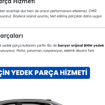
rça Hizmeti
dan avantajlı olur hem de aracın performansını etkilemez. OMR
uyoruz. Böylece orijinal uyumlu, test edilmiş parçaları daha uygun
arçaları
l yedek parça kullanımı şarttır. Biz de
Sarıyer orijinal BMW yedek
nuyoruz. Motor, şanzıman, süspansiyon, elektrik aksamı fark