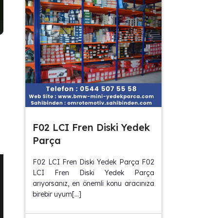
F02 LCI Fren Diski Yedek
Parça
F02 LCI Fren Diski Yedek Parça F02
LCI Fren Diski Yedek Parça
arıyorsanız, en önemli konu aracınıza
birebir uyum[…]