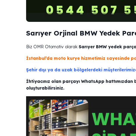
Sarıyer Orjinal BMW Yedek Parç
Biz OMR Otomotiv olarak
Sarıyer BMW yedek parça 
İstanbul’da moto kurye hizmetimiz sayesinde par
Şehir dışı ya da uzak bölgelerdeki müşterilerimiz
İhtiyacınız olan parçayı WhatsApp hattımızdan bize
oluşturabilirsiniz.