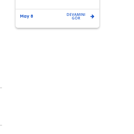
DEVAMINI
May 8
GÖR