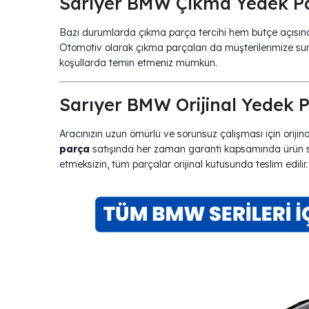
Sarıyer BMW Çıkma Yedek Pa
Bazı durumlarda çıkma parça tercihi hem bütçe açısın
Otomotiv olarak çıkma parçaları da müşterilerimize sun
koşullarda temin etmeniz mümkün.
Sarıyer BMW Orijinal Yedek P
Aracınızın uzun ömürlü ve sorunsuz çalışması için orijina
parça
satışında her zaman garanti kapsamında ürün su
etmeksizin, tüm parçalar orijinal kutusunda teslim edilir.