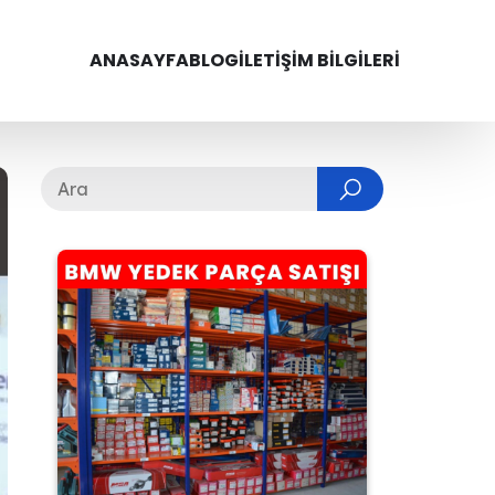
ANASAYFA
BLOG
İLETIŞIM BILGILERI