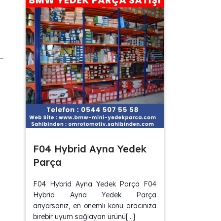
F04 Hybrid Ayna Yedek
Parça
F04 Hybrid Ayna Yedek Parça F04
Hybrid Ayna Yedek Parça
arıyorsanız, en önemli konu aracınıza
birebir uyum sağlayan ürünü[…]