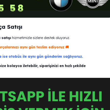
a Satışı
satışı
hizmetimizle sizlere destek oluyoruz.
çalarınızı aynı gün teslim ediyoruz 🚚
e ise otobüs ile aynı gün gönderim sağlıyoruz.
 kolayca iletebilir, siparişinizi en hızlı şekilde