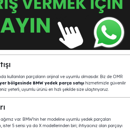
ışı
ında kullanılan parçaların orijinal ve uyumlu olmasıdır. Biz de OMR
ıyer bölgesinde BMW yedek parça satışı
hizmetimizle güvenilir
z yeterli, uyumlu ürünü en hızlı şekilde size ulaştırıyoruz.
rı
et ağımız var. BMW’nin her modeline uyumlu yedek parçaları
 ister 5 serisi ya da X modellerinden biri; ihtiyacınız olan parçayı