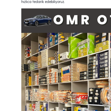
hızlıca tedarik edebiliyoruz.