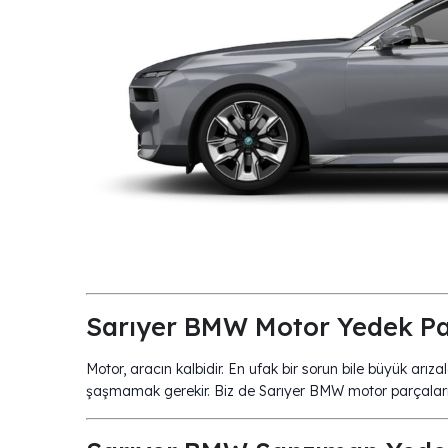
Sarıyer BMW Motor Yedek Pa
Motor, aracın kalbidir. En ufak bir sorun bile büyük arız
şaşmamak gerekir. Biz de Sarıyer BMW motor parçaların