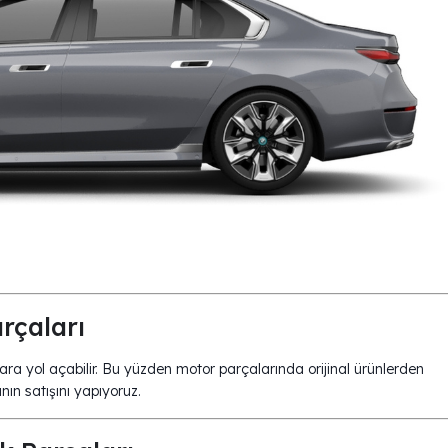
rçaları
alara yol açabilir. Bu yüzden motor parçalarında orijinal ürünlerden
ın satışını yapıyoruz.