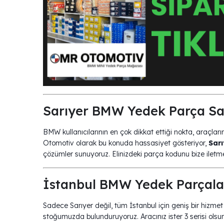
Sarıyer BMW Yedek Parça Sat
BMW kullanıcılarının en çok dikkat ettiği nokta, araçlar
Otomotiv olarak bu konuda hassasiyet gösteriyor,
Sar
çözümler sunuyoruz. Elinizdeki parça kodunu bize iletmeni
İstanbul BMW Yedek Parçala
Sadece Sarıyer değil, tüm İstanbul için geniş bir hizm
stoğumuzda bulunduruyoruz. Aracınız ister 3 serisi olsun,