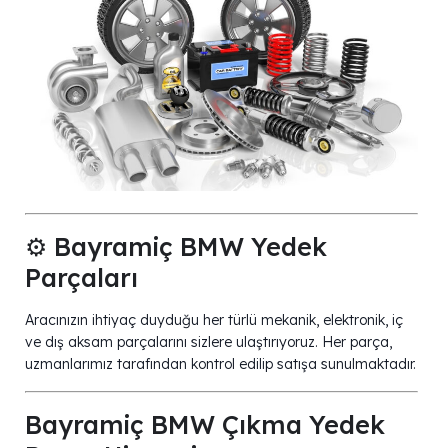
⚙️ Bayramiç BMW Yedek
Parçaları
Aracınızın ihtiyaç duyduğu her türlü mekanik, elektronik, iç
ve dış aksam parçalarını sizlere ulaştırıyoruz. Her parça,
uzmanlarımız tarafından kontrol edilip satışa sunulmaktadır.
Bayramiç BMW Çıkma Yedek