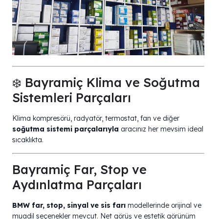
❄️ Bayramiç Klima ve Soğutma
Sistemleri Parçaları
Klima kompresörü, radyatör, termostat, fan ve diğer
soğutma sistemi parçalarıyla
aracınız her mevsim ideal
sıcaklıkta. ️
Bayramiç Far, Stop ve
Aydınlatma Parçaları
BMW far, stop, sinyal ve sis farı
modellerinde orijinal ve
muadil seçenekler mevcut. Net görüş ve estetik görünüm