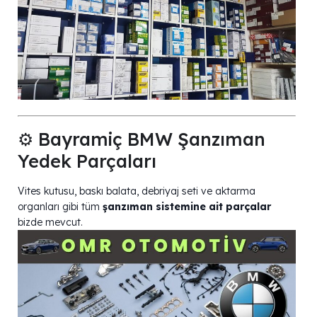
⚙️ Bayramiç BMW Şanzıman
Yedek Parçaları
Vites kutusu, baskı balata, debriyaj seti ve aktarma
organları gibi tüm
şanzıman sistemine ait parçalar
bizde mevcut.