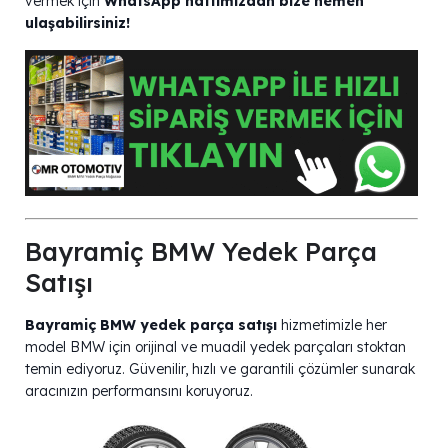
vermek için
WhatsApp hattımızdan bize hemen
ulaşabilirsiniz!
Bayramiç BMW Yedek Parça
Satışı
Bayramiç BMW yedek parça satışı
hizmetimizle her
model BMW için orijinal ve muadil yedek parçaları stoktan
temin ediyoruz. Güvenilir, hızlı ve garantili çözümler sunarak
aracınızın performansını koruyoruz.