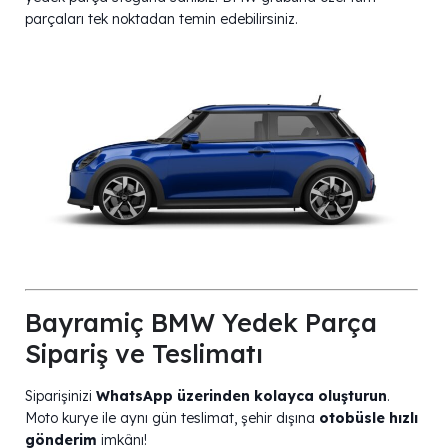
parçaları tek noktadan temin edebilirsiniz.
Bayramiç BMW Yedek Parça
Sipariş ve Teslimatı
Siparişinizi
WhatsApp üzerinden kolayca oluşturun
.
Moto kurye ile aynı gün teslimat, şehir dışına
otobüsle hızlı
gönderim
imkânı!