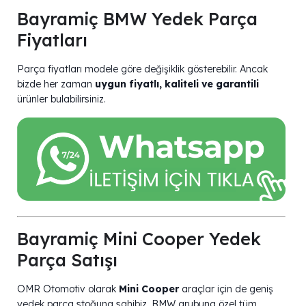
Bayramiç BMW Yedek Parça
Fiyatları
Parça fiyatları modele göre değişiklik gösterebilir. Ancak
bizde her zaman
uygun fiyatlı, kaliteli ve garantili
ürünler bulabilirsiniz.
Bayramiç Mini Cooper Yedek
Parça Satışı
OMR Otomotiv olarak
Mini Cooper
araçlar için de geniş
yedek parça stoğuna sahibiz. BMW grubuna özel tüm