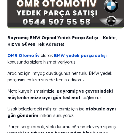
Bayramiç BMW Orjinal Yedek Parça Satışı – Kalite,
Hız ve Güven Tek Adreste!
OMR Otomotiv
olarak
BMW yedek parça satışı
konusunda sizlere hizmet veriyoruz.
Aracınız için ihtiyaç duyduğunuz her türlü BMW yedek
parçasını en kısa sürede temin ediyoruz.
️Moto kurye hizmetimizle
Bayramiç ve çevresindeki
müşterilerimize aynı gün teslimat
sağlıyoruz.
Uzak bölgelerdeki müşterilerimiz için ise
otobüsle aynı
gün gönderim
imkânı sunuyoruz.
Parça sorgulamak, stok durumu öğrenmek veya sipariş