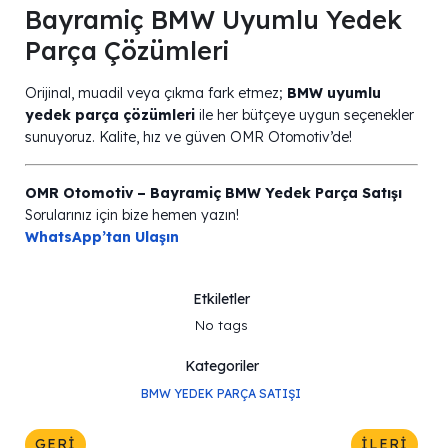
Bayramiç BMW Uyumlu Yedek
Parça Çözümleri
Orijinal, muadil veya çıkma fark etmez;
BMW uyumlu
yedek parça çözümleri
ile her bütçeye uygun seçenekler
sunuyoruz. Kalite, hız ve güven OMR Otomotiv’de!
OMR Otomotiv – Bayramiç BMW Yedek Parça Satışı
Sorularınız için bize hemen yazın!
WhatsApp’tan Ulaşın
Etkiletler
No tags
Kategoriler
BMW YEDEK PARÇA SATIŞI
GERI
İLERI