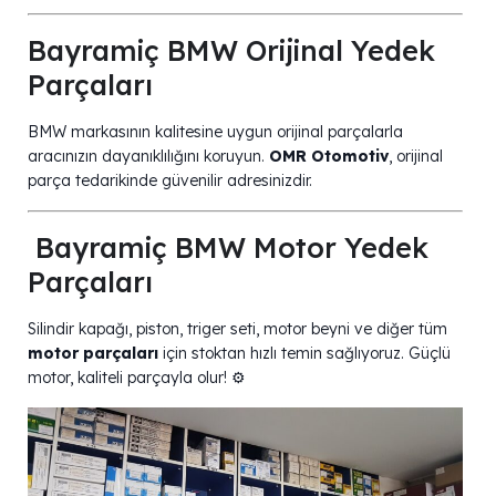
Bayramiç BMW Orijinal Yedek
Parçaları
BMW markasının kalitesine uygun orijinal parçalarla
aracınızın dayanıklılığını koruyun.
OMR Otomotiv
, orijinal
parça tedarikinde güvenilir adresinizdir.
️ Bayramiç BMW Motor Yedek
Parçaları
Silindir kapağı, piston, triger seti, motor beyni ve diğer tüm
motor parçaları
için stoktan hızlı temin sağlıyoruz. Güçlü
motor, kaliteli parçayla olur! ⚙️