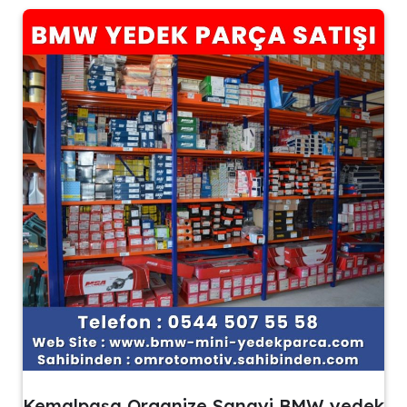
Kemalpaşa Organize Sanayi BMW yedek