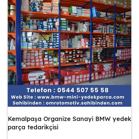
Kemalpaşa Organize Sanayi BMW yedek
parça tedarikçisi