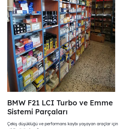
BMW F21 LCI Turbo ve Emme
Sistemi Parçaları
Çekiş düşüklüğü ve performans kaybı yaşayan araçlar için