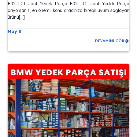
F02 LCI Jant Yedek Parça F02 LCI Jant Yedek Parça
arıyorsanız, en önemli konu aracınıza birebir uyum sağlayan
ürünü[…]
May 8
DEVAMINI GÖR