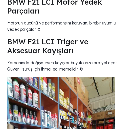
BMW F21 LCI Motor Yedek
Parçaları
Motorun gücünü ve performansını koruyan, birebir uyumlu
yedek parçalar ⚙️
BMW F21 LCI Triger ve
Aksesuar Kayışları
Zamanında değişmeyen kayışlar büyük arızalara yol açar.
Güvenli sürüş için ihmal edilmemelidir 🔄