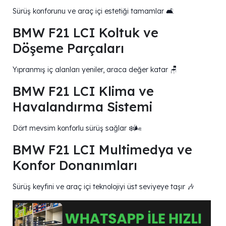
Sürüş konforunu ve araç içi estetiği tamamlar 🛋️
BMW F21 LCI Koltuk ve
Döşeme Parçaları
Yıpranmış iç alanları yeniler, araca değer katar 🪑
BMW F21 LCI Klima ve
Havalandırma Sistemi
Dört mevsim konforlu sürüş sağlar ❄️🌬️
BMW F21 LCI Multimedya ve
Konfor Donanımları
Sürüş keyfini ve araç içi teknolojiyi üst seviyeye taşır 🎶