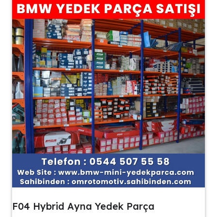
F04 Hybrid Ayna Yedek Parça