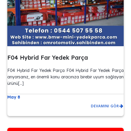
F04 Hybrid Far Yedek Parça
F04 Hybrid Far Yedek Parça F04 Hybrid Far Yedek Parça
arıyorsanız, en önemli konu aracınıza birebir uyum sağlayan
ürünü[…]
May 8
DEVAMINI GÖR