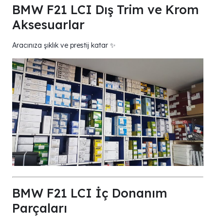
BMW F21 LCI Dış Trim ve Krom
Aksesuarlar
Aracınıza şıklık ve prestij katar ✨
BMW F21 LCI İç Donanım
Parçaları