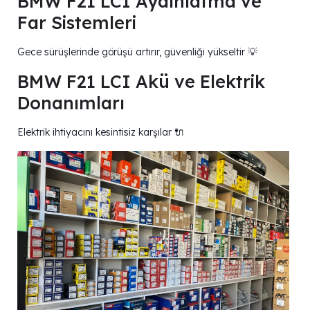
BMW F21 LCI Aydınlatma ve
Far Sistemleri
Gece sürüşlerinde görüşü artırır, güvenliği yükseltir 💡
BMW F21 LCI Akü ve Elektrik
Donanımları
Elektrik ihtiyacını kesintisiz karşılar 🔌