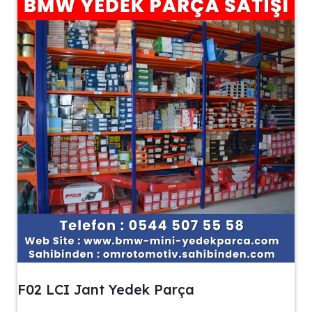
F02 LCI Jant Yedek Parça