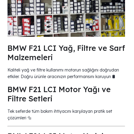
BMW F21 LCI Yağ, Filtre ve Sarf
Malzemeleri
Kaliteli yağ ve filtre kullanımı motorun sağlığını doğrudan
etkiler. Doğru ürünle aracınızın performansını koruyun 🛢️
BMW F21 LCI Motor Yağı ve
Filtre Setleri
Tek seferde tüm bakım ihtiyacını karşılayan pratik set
çözümleri 🔩