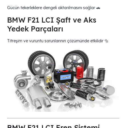
Gücün tekerleklere dengeli aktarılmasını sağlar 🚗
BMW F21 LCI Şaft ve Aks
Yedek Parçaları
Titreşim ve vuruntu sorunlarının çözümünde etkilidir 🔩
BMW F21 LCI Fren Sistemi