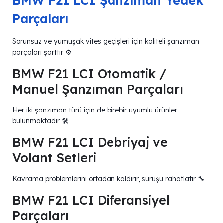
BMW F21 LCI Şanzıman Yedek
Parçaları
Sorunsuz ve yumuşak vites geçişleri için kaliteli şanzıman
parçaları şarttır ⚙️
BMW F21 LCI Otomatik /
Manuel Şanzıman Parçaları
Her iki şanzıman türü için de birebir uyumlu ürünler
bulunmaktadır 🛠️
BMW F21 LCI Debriyaj ve
Volant Setleri
Kavrama problemlerini ortadan kaldırır, sürüşü rahatlatır 🔧
BMW F21 LCI Diferansiyel
Parçaları