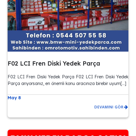
F02 LCI Fren Diski Yedek Parça
F02 LCI Fren Diski Yedek Parça F02 LCI Fren Diski Yedek
Parça arıyorsanız, en önemli konu aracınıza birebir uyum[…]
May 8
DEVAMINI GÖR