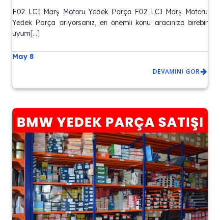
F02 LCI Marş Motoru Yedek Parça F02 LCI Marş Motoru
Yedek Parça arıyorsanız, en önemli konu aracınıza birebir
uyum[…]
May 8
DEVAMINI GÖR