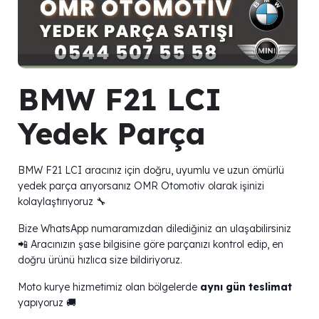
BMW F21 LCI
Yedek Parça
BMW F21 LCI aracınız için doğru, uyumlu ve uzun ömürlü
yedek parça arıyorsanız OMR Otomotiv olarak işinizi
kolaylaştırıyoruz 🔧
Bize WhatsApp numaramızdan dilediğiniz an ulaşabilirsiniz
📲 Aracınızın şase bilgisine göre parçanızı kontrol edip, en
doğru ürünü hızlıca size bildiriyoruz.
Moto kurye hizmetimiz olan bölgelerde
aynı gün teslimat
yapıyoruz 🚚