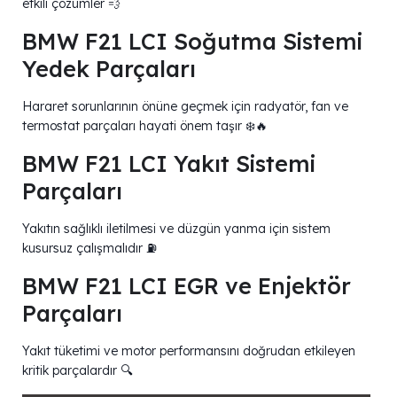
etkili çözümler 💨
BMW F21 LCI Soğutma Sistemi
Yedek Parçaları
Hararet sorunlarının önüne geçmek için radyatör, fan ve
termostat parçaları hayati önem taşır ❄️🔥
BMW F21 LCI Yakıt Sistemi
Parçaları
Yakıtın sağlıklı iletilmesi ve düzgün yanma için sistem
kusursuz çalışmalıdır ⛽
BMW F21 LCI EGR ve Enjektör
Parçaları
Yakıt tüketimi ve motor performansını doğrudan etkileyen
kritik parçalardır 🔍