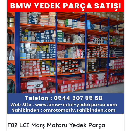
F02 LCI Marş Motoru Yedek Parça