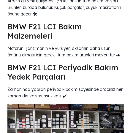
Aracın düzenli çalışması için kullanılan tüm bakım ve sarf
ürünleri burada bulunur. Küçük parçalar, büyük masrafların
önüne geçer 🛠️
BMW F21 LCI Bakım
Malzemeleri
Motorun, şanzımanın ve yürüyen aksamın daha uzun
ömürlü olması için gerekli tüm bakım ürünleri mevcuttur 🚗
BMW F21 LCI Periyodik Bakım
Yedek Parçaları
Zamanında yapılan periyodik bakım sayesinde aracınız her
zaman diri ve sorunsuz kalır ✔️