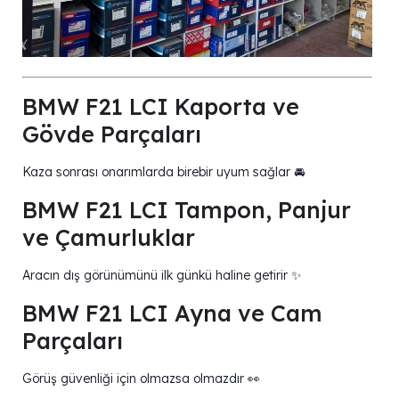
BMW F21 LCI Kaporta ve
Gövde Parçaları
Kaza sonrası onarımlarda birebir uyum sağlar 🚘
BMW F21 LCI Tampon, Panjur
ve Çamurluklar
Aracın dış görünümünü ilk günkü haline getirir ✨
BMW F21 LCI Ayna ve Cam
Parçaları
Görüş güvenliği için olmazsa olmazdır 👀