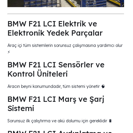
BMW F21 LCI Elektrik ve
Elektronik Yedek Parçalar
Araç içi tüm sistemlerin sorunsuz çalışmasına yardımcı olur
⚡
BMW F21 LCI Sensörler ve
Kontrol Üniteleri
Aracın beyni konumundadır, tüm sistemi yönetir 🧠
BMW F21 LCI Marş ve Şarj
Sistemi
Sorunsuz ilk çalıştırma ve akü dolumu için gereklidir 🔋