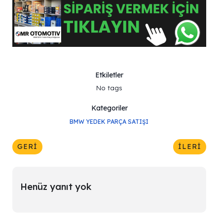
Etkiletler
No tags
Kategoriler
BMW YEDEK PARÇA SATIŞI
GERI
İLERI
Henüz yanıt yok