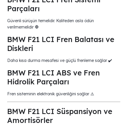
Parçaları
Güvenli sürüşün temelidir. Kaliteden asla ödün
verilmemelidir 🛑
BMW F21 LCI Fren Balatası ve
Diskleri
Daha kısa durma mesafesi ve güçlü frenleme sağlar ✔️
BMW F21 LCI ABS ve Fren
Hidrolik Parçaları
Fren sisteminin elektronik güvenliğini sağlar ⚠️
BMW F21 LCI Süspansiyon ve
Amortisörler