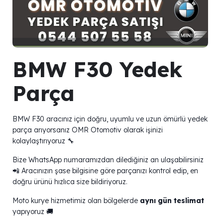
BMW F30 Yedek
Parça
BMW F30 aracınız için doğru, uyumlu ve uzun ömürlü yedek
parça arıyorsanız OMR Otomotiv olarak işinizi
kolaylaştırıyoruz 🔧
Bize WhatsApp numaramızdan dilediğiniz an ulaşabilirsiniz
📲 Aracınızın şase bilgisine göre parçanızı kontrol edip, en
doğru ürünü hızlıca size bildiriyoruz.
Moto kurye hizmetimiz olan bölgelerde
aynı gün teslimat
yapıyoruz 🚚