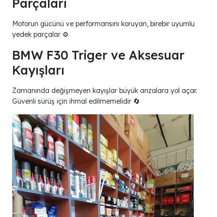
Parçaları
Motorun gücünü ve performansını koruyan, birebir uyumlu
yedek parçalar ⚙️
BMW F30 Triger ve Aksesuar
Kayışları
Zamanında değişmeyen kayışlar büyük arızalara yol açar.
Güvenli sürüş için ihmal edilmemelidir 🔄