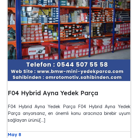
F04 Hybrid Ayna Yedek Parça
F04 Hybrid Ayna Yedek Parça F04 Hybrid Ayna Yedek
Parça arıyorsanız, en önemli konu aracınıza birebir uyum
sağlayan ürünü[…]
May 8