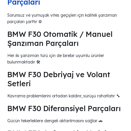
Parçaları
Sorunsuz ve yumuşak vites geçişleri için kaliteli şanzıman
parçaları şarttır ⚙️
BMW F30 Otomatik / Manuel
Şanzıman Parçaları
Her iki şanzıman türü için de birebir uyumlu ürünler
bulunmaktadır 🛠️
BMW F30 Debriyaj ve Volant
Setleri
Kavrama problemlerini ortadan kaldırır, sürüşü rahatlatır 🔧
BMW F30 Diferansiyel Parçaları
Gücün tekerleklere dengeli aktarılmasını sağlar 🚗