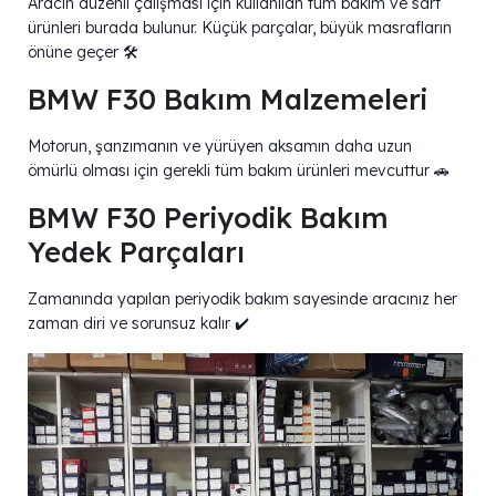
Aracın düzenli çalışması için kullanılan tüm bakım ve sarf
ürünleri burada bulunur. Küçük parçalar, büyük masrafların
önüne geçer 🛠️
BMW F30 Bakım Malzemeleri
Motorun, şanzımanın ve yürüyen aksamın daha uzun
ömürlü olması için gerekli tüm bakım ürünleri mevcuttur 🚗
BMW F30 Periyodik Bakım
Yedek Parçaları
Zamanında yapılan periyodik bakım sayesinde aracınız her
zaman diri ve sorunsuz kalır ✔️