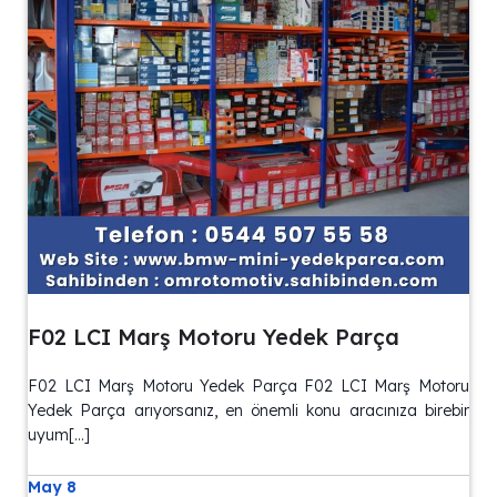
F02 LCI Marş Motoru Yedek Parça
F02 LCI Marş Motoru Yedek Parça F02 LCI Marş Motoru
Yedek Parça arıyorsanız, en önemli konu aracınıza birebir
uyum[…]
May 8