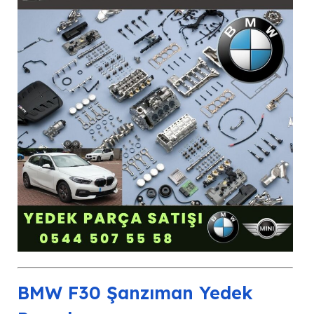
BMW F30 Şanzıman Yedek