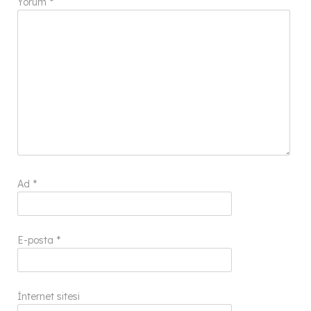
Yorum
*
Ad
*
E-posta
*
İnternet sitesi