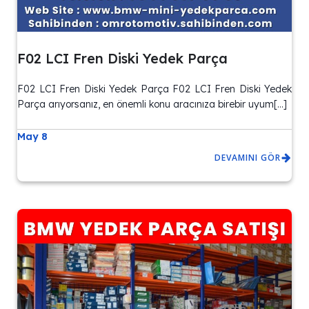
F02 LCI Fren Diski Yedek Parça
F02 LCI Fren Diski Yedek Parça F02 LCI Fren Diski Yedek
Parça arıyorsanız, en önemli konu aracınıza birebir uyum[…]
May 8
DEVAMINI GÖR