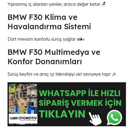
Yıpranmış iç alanları yeniler, araca değer katar 🪑
BMW F30 Klima ve
Havalandırma Sistemi
Dört mevsim konforlu sürüş sağlar ❄️🌬️
BMW F30 Multimedya ve
Konfor Donanımları
Sürüş keyfini ve araç içi teknolojiyi üst seviyeye taşır 🎶