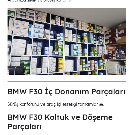
Aracınıza şıklık ve prestij katar ✨
BMW F30 İç Donanım Parçaları
Sürüş konforunu ve araç içi estetiği tamamlar 🛋️
BMW F30 Koltuk ve Döşeme
Parçaları