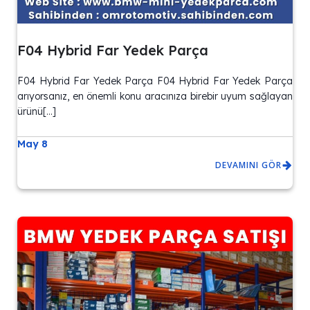
F04 Hybrid Far Yedek Parça
F04 Hybrid Far Yedek Parça F04 Hybrid Far Yedek Parça
arıyorsanız, en önemli konu aracınıza birebir uyum sağlayan
ürünü[…]
May 8
DEVAMINI GÖR