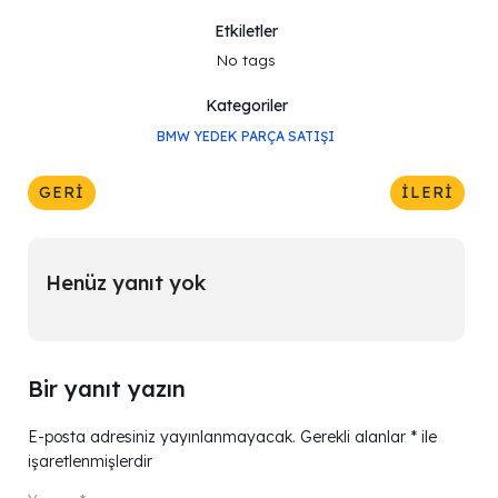
Etkiletler
No tags
Kategoriler
BMW YEDEK PARÇA SATIŞI
GERI
İLERI
Henüz yanıt yok
Bir yanıt yazın
E-posta adresiniz yayınlanmayacak.
Gerekli alanlar
*
ile
işaretlenmişlerdir