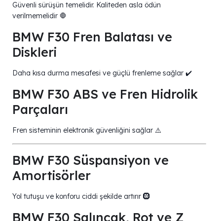
Güvenli sürüşün temelidir. Kaliteden asla ödün
verilmemelidir 🛑
BMW F30 Fren Balatası ve
Diskleri
Daha kısa durma mesafesi ve güçlü frenleme sağlar ✔️
BMW F30 ABS ve Fren Hidrolik
Parçaları
Fren sisteminin elektronik güvenliğini sağlar ⚠️
BMW F30 Süspansiyon ve
Amortisörler
Yol tutuşu ve konforu ciddi şekilde artırır 🛞
BMW F30 Salıncak, Rot ve Z