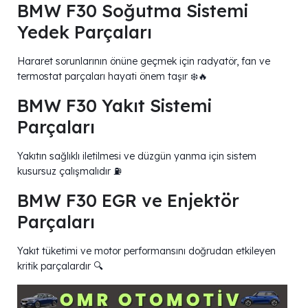
BMW F30 Soğutma Sistemi
Yedek Parçaları
Hararet sorunlarının önüne geçmek için radyatör, fan ve
termostat parçaları hayati önem taşır ❄️🔥
BMW F30 Yakıt Sistemi
Parçaları
Yakıtın sağlıklı iletilmesi ve düzgün yanma için sistem
kusursuz çalışmalıdır ⛽
BMW F30 EGR ve Enjektör
Parçaları
Yakıt tüketimi ve motor performansını doğrudan etkileyen
kritik parçalardır 🔍