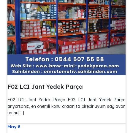
F02 LCI Jant Yedek Parça
F02 LCI Jant Yedek Parça F02 LCI Jant Yedek Parça
arıyorsanız, en önemli konu aracınıza birebir uyum sağlayan
ürünü[…]
May 8