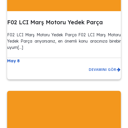
F02 LCI Marş Motoru Yedek Parça
F02 LCI Marş Motoru Yedek Parça F02 LCI Marş Motoru
Yedek Parça arıyorsanız, en önemli konu aracınıza birebir
uyum[…]
May 8
DEVAMINI GÖR