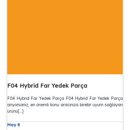
F04 Hybrid Far Yedek Parça
F04 Hybrid Far Yedek Parça F04 Hybrid Far Yedek Parça
arıyorsanız, en önemli konu aracınıza birebir uyum sağlayan
ürünü[…]
May 8