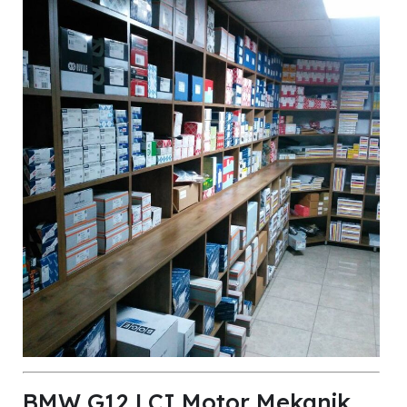
BMW G12 LCI Motor Mekanik