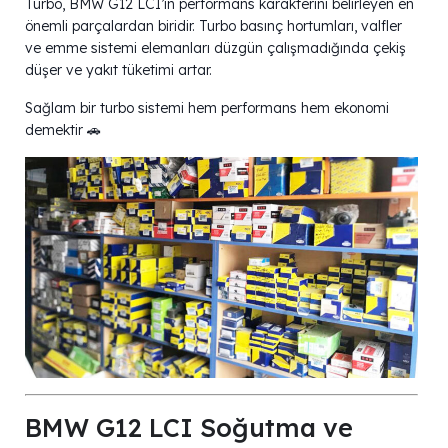
Turbo, BMW G12 LCI’in performans karakterini belirleyen en
önemli parçalardan biridir. Turbo basınç hortumları, valfler
ve emme sistemi elemanları düzgün çalışmadığında çekiş
düşer ve yakıt tüketimi artar.
Sağlam bir turbo sistemi hem performans hem ekonomi
demektir 🚗
BMW G12 LCI Soğutma ve