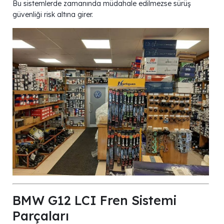
Bu sistemlerde zamanında müdahale edilmezse sürüş
güvenliği risk altına girer.
BMW G12 LCI Fren Sistemi
Parçaları