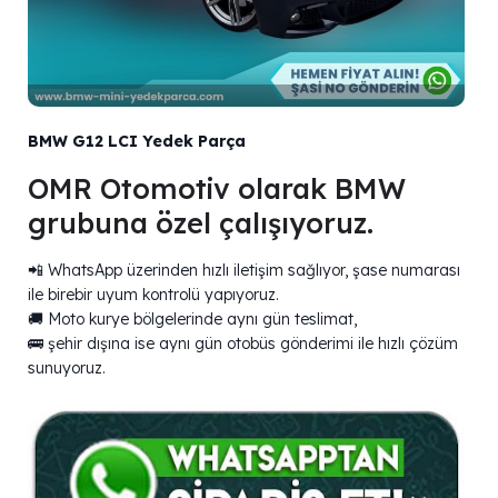
BMW G12 LCI Yedek Parça
OMR Otomotiv olarak BMW
grubuna özel çalışıyoruz.
📲 WhatsApp üzerinden hızlı iletişim sağlıyor, şase numarası
ile birebir uyum kontrolü yapıyoruz.
🚚 Moto kurye bölgelerinde aynı gün teslimat,
🚌 şehir dışına ise aynı gün otobüs gönderimi ile hızlı çözüm
sunuyoruz.