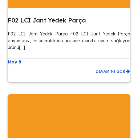
F02 LCI Jant Yedek Parça
F02 LCI Jant Yedek Parça F02 LCI Jant Yedek Parça
arıyorsanız, en önemli konu aracınıza birebir uyum sağlayan
ürünü[…]
May 8
DEVAMINI GÖR