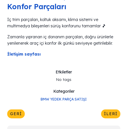
Konfor Parçaları
İç trim parçaları, koltuk aksamı, klima sistemi ve
multimedya bileşenleri sürüş konforunu tamamlar 🎵
Zamanla yıpranan iç donanım parçaları, doğru ürünlerle
yenilenerek araç içi konfor ilk günkü seviyeye getirilebilir.
İletişim sayfası
Etkiletler
No tags
Kategoriler
BMW YEDEK PARÇA SATIŞI
GERI
İLERI