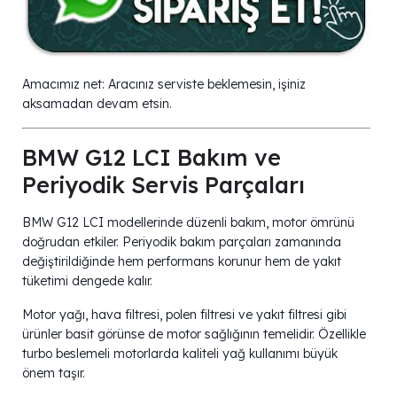
Amacımız net: Aracınız serviste beklemesin, işiniz
aksamadan devam etsin.
BMW G12 LCI Bakım ve
Periyodik Servis Parçaları
BMW G12 LCI modellerinde düzenli bakım, motor ömrünü
doğrudan etkiler. Periyodik bakım parçaları zamanında
değiştirildiğinde hem performans korunur hem de yakıt
tüketimi dengede kalır.
Motor yağı, hava filtresi, polen filtresi ve yakıt filtresi gibi
ürünler basit görünse de motor sağlığının temelidir. Özellikle
turbo beslemeli motorlarda kaliteli yağ kullanımı büyük
önem taşır.