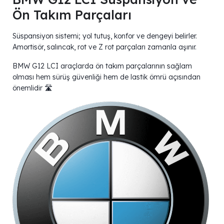
Ön Takım Parçaları
Süspansiyon sistemi; yol tutuş, konfor ve dengeyi belirler.
Amortisör, salıncak, rot ve Z rot parçaları zamanla aşınır.
BMW G12 LCI araçlarda ön takım parçalarının sağlam
olması hem sürüş güvenliği hem de lastik ömrü açısından
önemlidir 🛣️