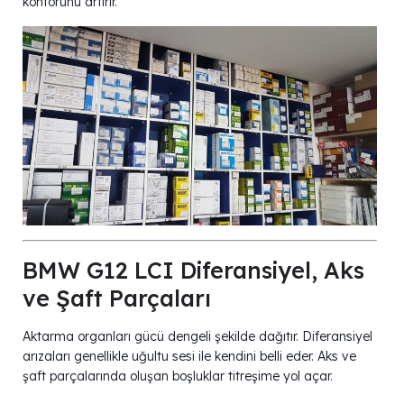
konforunu artırır.
BMW G12 LCI Diferansiyel, Aks
ve Şaft Parçaları
Aktarma organları gücü dengeli şekilde dağıtır. Diferansiyel
arızaları genellikle uğultu sesi ile kendini belli eder. Aks ve
şaft parçalarında oluşan boşluklar titreşime yol açar.