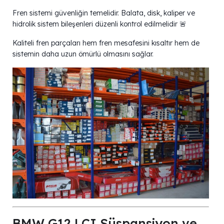
Fren sistemi güvenliğin temelidir. Balata, disk, kaliper ve
hidrolik sistem bileşenleri düzenli kontrol edilmelidir 🚨
Kaliteli fren parçaları hem fren mesafesini kısaltır hem de
sistemin daha uzun ömürlü olmasını sağlar.
BMW G12 LCI Süspansiyon ve