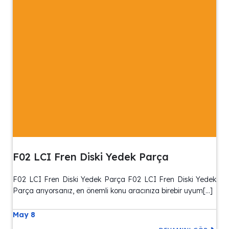
F02 LCI Fren Diski Yedek Parça
F02 LCI Fren Diski Yedek Parça F02 LCI Fren Diski Yedek
Parça arıyorsanız, en önemli konu aracınıza birebir uyum[…]
May 8