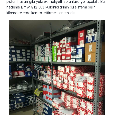
piston hasarı gibi yüksek maliyetli sorunlara yol açabilir. Bu
nedenle BMW G12 LCI kullanıcılarının bu sistemi belirli
kilometrelerde kontrol ettirmesi önemlidir.