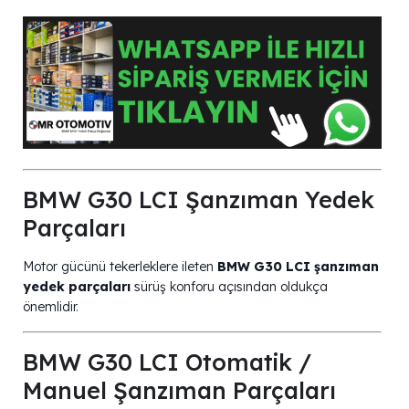
BMW G30 LCI Şanzıman Yedek
Parçaları
Motor gücünü tekerleklere ileten
BMW G30 LCI şanzıman
yedek parçaları
sürüş konforu açısından oldukça
önemlidir.
BMW G30 LCI Otomatik /
Manuel Şanzıman Parçaları