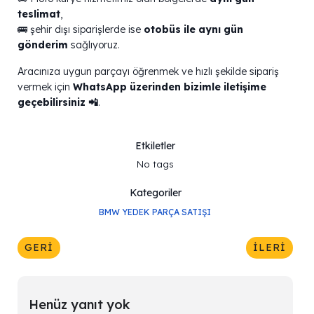
teslimat
,
🚌 şehir dışı siparişlerde ise
otobüs ile aynı gün
gönderim
sağlıyoruz.
Aracınıza uygun parçayı öğrenmek ve hızlı şekilde sipariş
vermek için
WhatsApp üzerinden bizimle iletişime
geçebilirsiniz 📲
.
Etkiletler
No tags
Kategoriler
BMW YEDEK PARÇA SATIŞI
GERI
İLERI
Henüz yanıt yok