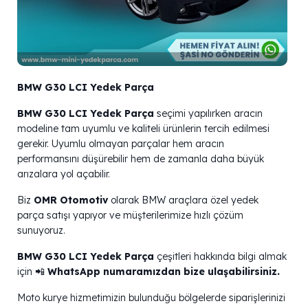
BMW G30 LCI Yedek Parça
BMW G30 LCI Yedek Parça
seçimi yapılırken aracın
modeline tam uyumlu ve kaliteli ürünlerin tercih edilmesi
gerekir. Uyumlu olmayan parçalar hem aracın
performansını düşürebilir hem de zamanla daha büyük
arızalara yol açabilir.
Biz
OMR Otomotiv
olarak BMW araçlara özel yedek
parça satışı yapıyor ve müşterilerimize hızlı çözüm
sunuyoruz.
BMW G30 LCI Yedek Parça
çeşitleri hakkında bilgi almak
için 📲
WhatsApp numaramızdan bize ulaşabilirsiniz.
Moto kurye hizmetimizin bulunduğu bölgelerde siparişlerinizi