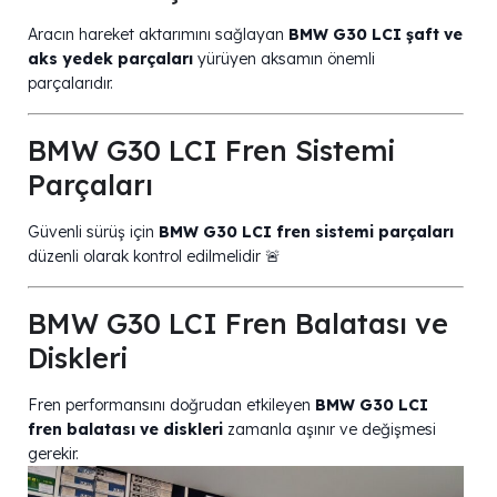
Aracın hareket aktarımını sağlayan
BMW G30 LCI şaft ve
aks yedek parçaları
yürüyen aksamın önemli
parçalarıdır.
BMW G30 LCI Fren Sistemi
Parçaları
Güvenli sürüş için
BMW G30 LCI fren sistemi parçaları
düzenli olarak kontrol edilmelidir 🚨
BMW G30 LCI Fren Balatası ve
Diskleri
Fren performansını doğrudan etkileyen
BMW G30 LCI
fren balatası ve diskleri
zamanla aşınır ve değişmesi
gerekir.