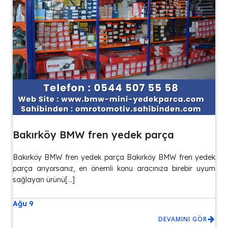
Bakırköy BMW fren yedek parça
Bakırköy BMW fren yedek parça Bakırköy BMW fren yedek
parça arıyorsanız, en önemli konu aracınıza birebir uyum
sağlayan ürünü[…]
Ağu 9
DEVAMINI GÖR