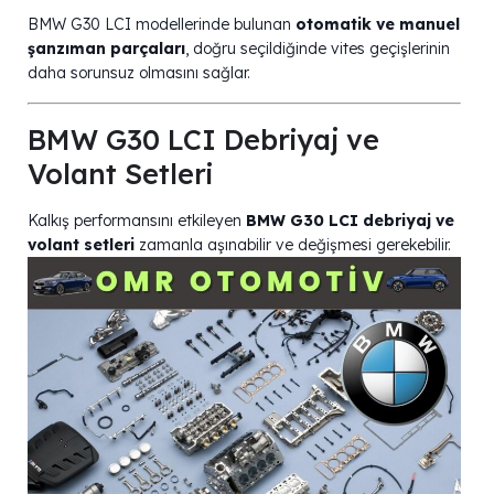
BMW G30 LCI modellerinde bulunan
otomatik ve manuel
şanzıman parçaları
, doğru seçildiğinde vites geçişlerinin
daha sorunsuz olmasını sağlar.
BMW G30 LCI Debriyaj ve
Volant Setleri
Kalkış performansını etkileyen
BMW G30 LCI debriyaj ve
volant setleri
zamanla aşınabilir ve değişmesi gerekebilir.