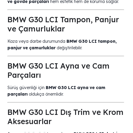
ve gövde parçaları
hem estetik hem de koruma sağlar.
BMW G30 LCI Tampon, Panjur
ve Çamurluklar
Kaza veya darbe durumunda
BMW G30 LCI tampon,
panjur ve çamurluklar
değiştirilebilir.
BMW G30 LCI Ayna ve Cam
Parçaları
Sürüş güvenliği için
BMW G30 LCI ayna ve cam
parçaları
oldukça önemlidir.
BMW G30 LCI Dış Trim ve Krom
Aksesuarlar