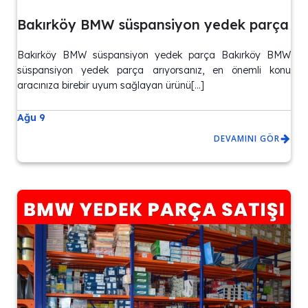
Bakırköy BMW süspansiyon yedek parça
Bakırköy BMW süspansiyon yedek parça Bakırköy BMW
süspansiyon yedek parça arıyorsanız, en önemli konu
aracınıza birebir uyum sağlayan ürünü[…]
Ağu 9
DEVAMINI GÖR