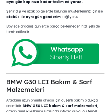
aynı gün kapınıza kadar teslim ediyoruz
.
Şehir dışı ve uzak bölgelerde bulunan müşterilerimiz için ise
otobüs ile aynı gün gönderim
sağlıyoruz.
Böylece aracınız günlerce parça beklemeden hızlı şekilde
tamir edilebilir.
BMW G30 LCI Bakım & Sarf
Malzemeleri
Araçların uzun ömürlü olması için düzenli bakım oldukça
önemlidir.
BMW G30 LCI bakım & sarf malzemeleri
,
aracın günlük kullanım sırasında ihtiyaç duyduğu temel