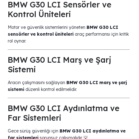
BMW G30 LCI Sensörler ve
Kontrol Üniteleri
Motor ve güvenlik sistemlerini yöneten
BMW G30 LCI
sensörler ve kontrol üniteleri
araç performansı için kritik
rol oynar.
BMW G30 LCI Marş ve Şarj
Sistemi
Aracın çalışmasını sağlayan
BMW G30 LCI marş ve şarj
sistemi
düzenli kontrol edilmelidir.
BMW G30 LCI Aydınlatma ve
Far Sistemleri
Gece sürüş güvenliği için
BMW G30 LCI aydınlatma ve
far sistemleri
sorunsuz çalışmalıdır 💡