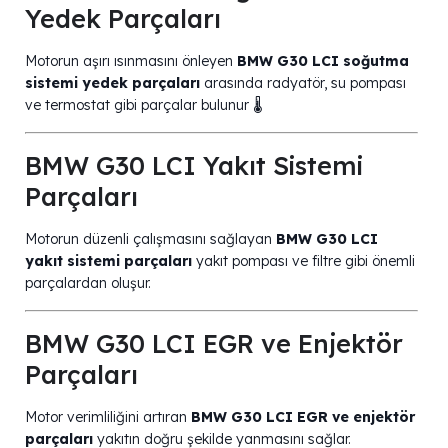
Yedek Parçaları
Motorun aşırı ısınmasını önleyen
BMW G30 LCI soğutma
sistemi yedek parçaları
arasında radyatör, su pompası
ve termostat gibi parçalar bulunur 🌡️
BMW G30 LCI Yakıt Sistemi
Parçaları
Motorun düzenli çalışmasını sağlayan
BMW G30 LCI
yakıt sistemi parçaları
yakıt pompası ve filtre gibi önemli
parçalardan oluşur.
BMW G30 LCI EGR ve Enjektör
Parçaları
Motor verimliliğini artıran
BMW G30 LCI EGR ve enjektör
parçaları
yakıtın doğru şekilde yanmasını sağlar.