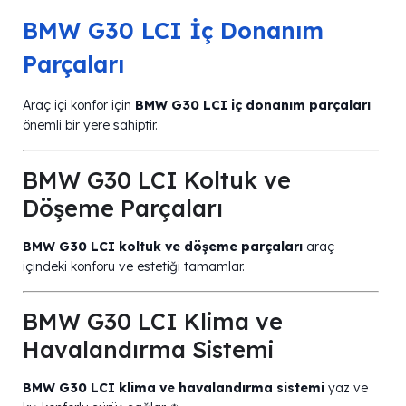
BMW G30 LCI İç Donanım
Parçaları
Araç içi konfor için
BMW G30 LCI iç donanım parçaları
önemli bir yere sahiptir.
BMW G30 LCI Koltuk ve
Döşeme Parçaları
BMW G30 LCI koltuk ve döşeme parçaları
araç
içindeki konforu ve estetiği tamamlar.
BMW G30 LCI Klima ve
Havalandırma Sistemi
BMW G30 LCI klima ve havalandırma sistemi
yaz ve