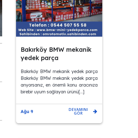
Bakırköy BMW mekanik
yedek parça
Bakırköy BMW mekanik yedek parça
Bakırköy BMW mekanik yedek parça
arıyorsanız, en önemli konu aracınıza
birebir uyum sağlayan ürünü[…]
DEVAMINI
Ağu 9
GÖR