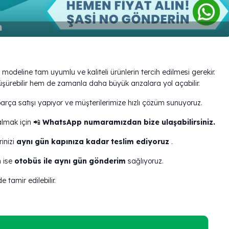
 modeline tam uyumlu ve kaliteli ürünlerin tercih edilmesi gerekir.
ürebilir hem de zamanla daha büyük arızalara yol açabilir.
ça satışı yapıyor ve müşterilerimize hızlı çözüm sunuyoruz.
 almak için 📲
WhatsApp numaramızdan bize ulaşabilirsiniz.
inizi
aynı gün kapınıza kadar teslim ediyoruz
.
n ise
otobüs ile aynı gün gönderim
sağlıyoruz.
 tamir edilebilir.