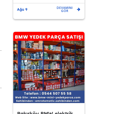
DEVAMINI
Ağu 9
GÖR
Bakırköy BMW elektrik