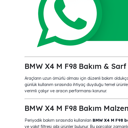
BMW X4 M F98 Bakım & Sarf 
Araçların uzun ömürlü olması için düzenli bakım oldukç
günlük kullanım sırasında ihtiyaç duyduğu temel ürünl
verimli çalışır ve aracın performansı korunur.
BMW X4 M F98 Bakım Malzem
Periyodik bakım sırasında kullanılan
BMW X4 M F98 b
ve yakıt filtresi gibi ürünler bulunur. Bu parçalar zamanl