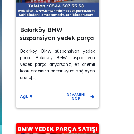
Bakırköy BMW
süspansiyon yedek parça
Bakırköy BMW süspansiyon yedek
parça Bakırköy BMW süspansiyon
yedek parça arıyorsanız, en önemli
konu aracınıza birebir uyum sağlayan
ürünü[…]
DEVAMINI
Ağu 9
GÖR