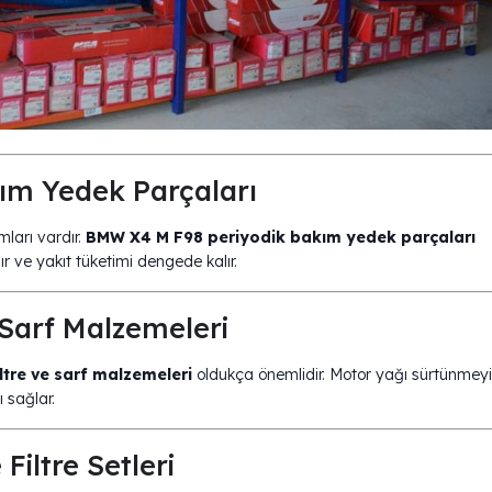
ım Yedek Parçaları
mları vardır.
BMW X4 M F98 periyodik bakım yedek parçaları
ır ve yakıt tüketimi dengede kalır.
 Sarf Malzemeleri
ltre ve sarf malzemeleri
oldukça önemlidir. Motor yağı sürtünmeyi
 sağlar.
iltre Setleri