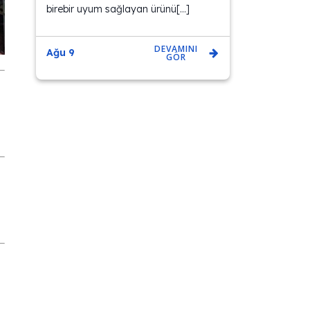
birebir uyum sağlayan ürünü[…]
DEVAMINI
Ağu 9
GÖR