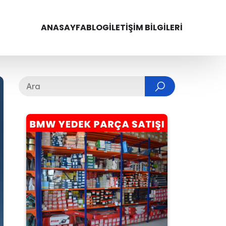
ANASAYFA
BLOG
İLETIŞIM BILGILERI