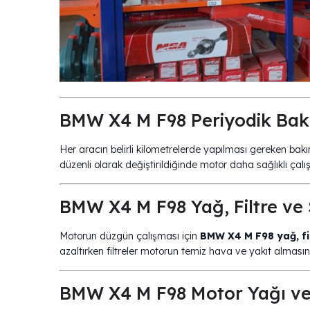
BMW X4 M F98 Periyodik Bak
Her aracın belirli kilometrelerde yapılması gereken bakı
düzenli olarak değiştirildiğinde motor daha sağlıklı çalış
BMW X4 M F98 Yağ, Filtre ve
Motorun düzgün çalışması için
BMW X4 M F98 yağ, fi
azaltırken filtreler motorun temiz hava ve yakıt almasını
BMW X4 M F98 Motor Yağı ve F