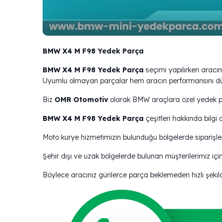
BMW X4 M F98 Yedek Parça
BMW X4 M F98 Yedek Parça
seçimi yapılırken aracın
Uyumlu olmayan parçalar hem aracın performansını düş
Biz
OMR Otomotiv
olarak BMW araçlara özel yedek par
BMW X4 M F98 Yedek Parça
çeşitleri hakkında bilgi
Moto kurye hizmetimizin bulunduğu bölgelerde siparişler
Şehir dışı ve uzak bölgelerde bulunan müşterilerimiz içi
Böylece aracınız günlerce parça beklemeden hızlı şekilde