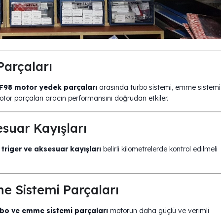
arçaları
F98 motor yedek parçaları
arasında turbo sistemi, emme sistemi
 motor parçaları aracın performansını doğrudan etkiler.
suar Kayışları
riger ve aksesuar kayışları
belirli kilometrelerde kontrol edilmeli
 Sistemi Parçaları
bo ve emme sistemi parçaları
motorun daha güçlü ve verimli