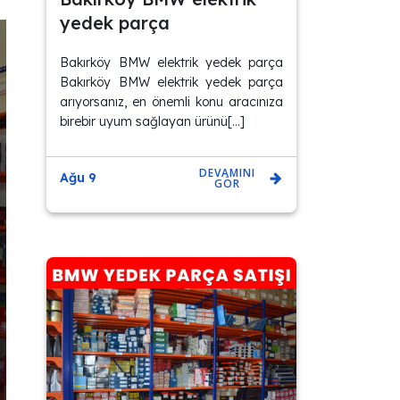
yedek parça
Bakırköy BMW elektrik yedek parça
Bakırköy BMW elektrik yedek parça
arıyorsanız, en önemli konu aracınıza
birebir uyum sağlayan ürünü[…]
DEVAMINI
Ağu 9
GÖR