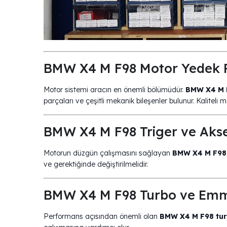
BMW X4 M F98 Motor Yedek P
Motor sistemi aracın en önemli bölümüdür.
BMW X4 M 
parçaları ve çeşitli mekanik bileşenler bulunur. Kaliteli
BMW X4 M F98 Triger ve Akse
Motorun düzgün çalışmasını sağlayan
BMW X4 M F98 t
ve gerektiğinde değiştirilmelidir.
BMW X4 M F98 Turbo ve Emme
Performans açısından önemli olan
BMW X4 M F98 tur