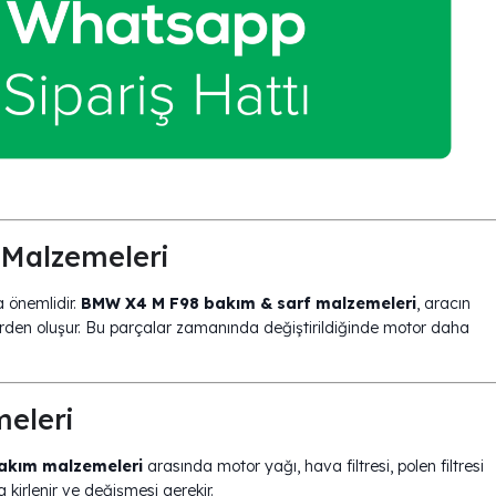
Malzemeleri
a önemlidir.
BMW X4 M F98 bakım & sarf malzemeleri
, aracın
erden oluşur. Bu parçalar zamanında değiştirildiğinde motor daha
eleri
akım malzemeleri
arasında motor yağı, hava filtresi, polen filtresi
a kirlenir ve değişmesi gerekir.