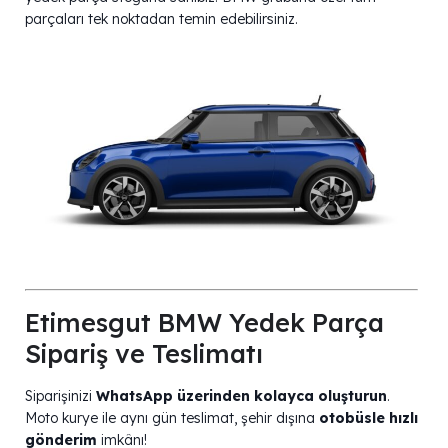
parçaları tek noktadan temin edebilirsiniz.
Etimesgut BMW Yedek Parça
Sipariş ve Teslimatı
Siparişinizi
WhatsApp üzerinden kolayca oluşturun
.
Moto kurye ile aynı gün teslimat, şehir dışına
otobüsle hızlı
gönderim
imkânı!