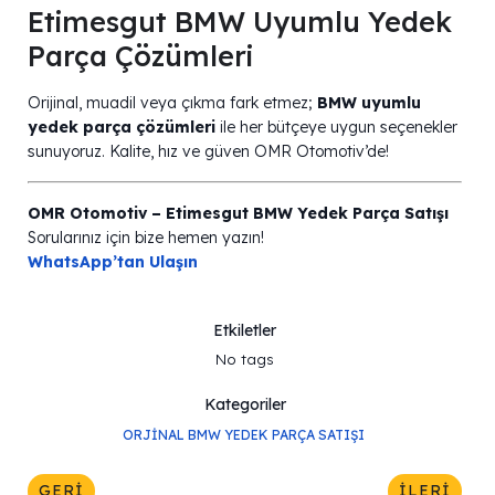
Etimesgut BMW Uyumlu Yedek
Parça Çözümleri
Orijinal, muadil veya çıkma fark etmez;
BMW uyumlu
yedek parça çözümleri
ile her bütçeye uygun seçenekler
sunuyoruz. Kalite, hız ve güven OMR Otomotiv’de!
OMR Otomotiv – Etimesgut BMW Yedek Parça Satışı
Sorularınız için bize hemen yazın!
WhatsApp’tan Ulaşın
Etkiletler
No tags
Kategoriler
ORJINAL BMW YEDEK PARÇA SATIŞI
GERI
İLERI