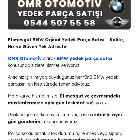
Etimesgut BMW Orjinal Yedek Parça Satışı – Kalite,
Hız ve Güven Tek Adreste!
OMR Otomotiv
olarak
BMW yedek parça satışı
konusunda sizlere hizmet veriyoruz.
Aracınız için ihtiyaç duyduğunuz her türlü BMW yedek
parçasını en kısa sürede temin ediyoruz.
️Moto kurye hizmetimizle
Etimesgut ve çevresindeki
müşterilerimize aynı gün teslimat
sağlıyoruz.
Uzak bölgelerdeki müşterilerimiz için ise
otobüsle aynı
gün gönderim
imkânı sunuyoruz.
Parça sorgulamak, stok durumu öğrenmek veya sipariş