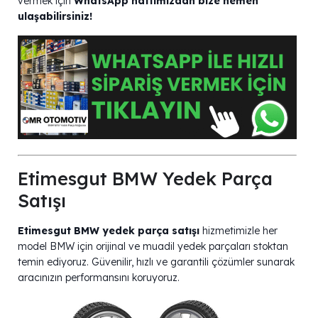
vermek için
WhatsApp hattımızdan bize hemen
ulaşabilirsiniz!
Etimesgut BMW Yedek Parça
Satışı
Etimesgut BMW yedek parça satışı
hizmetimizle her
model BMW için orijinal ve muadil yedek parçaları stoktan
temin ediyoruz. Güvenilir, hızlı ve garantili çözümler sunarak
aracınızın performansını koruyoruz.