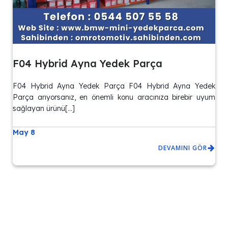
F04 Hybrid Ayna Yedek Parça
F04 Hybrid Ayna Yedek Parça F04 Hybrid Ayna Yedek
Parça arıyorsanız, en önemli konu aracınıza birebir uyum
sağlayan ürünü[…]
May 8
DEVAMINI GÖR