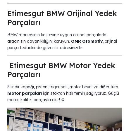
Etimesgut BMW Orijinal Yedek
Parçaları
BMW markasının kalitesine uygun orijinal parçalarla
aracınızın dayanıklılığını koruyun.
OMR Otomotiv
, orijinal
parça tedarikinde güvenilir adresinizdir.
️ Etimesgut BMW Motor Yedek
Parçaları
Silindir kapağı, piston, triger seti, motor beyni ve diğer tüm
motor parçaları
için stoktan hızlı temin sağlıyoruz. Güçlü
motor, kaliteli parçayla olur! ⚙️