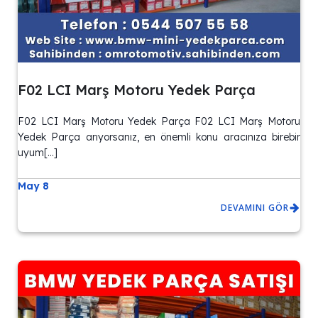
F02 LCI Marş Motoru Yedek Parça
F02 LCI Marş Motoru Yedek Parça F02 LCI Marş Motoru
Yedek Parça arıyorsanız, en önemli konu aracınıza birebir
uyum[…]
May 8
DEVAMINI GÖR