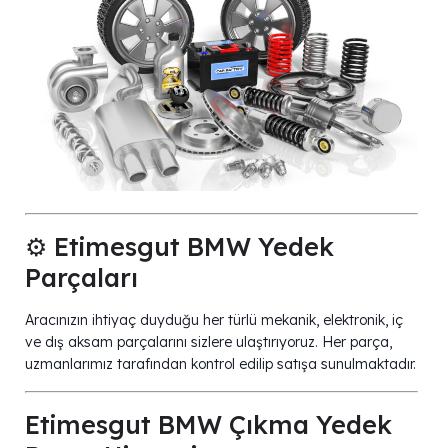
⚙️ Etimesgut BMW Yedek
Parçaları
Aracınızın ihtiyaç duyduğu her türlü mekanik, elektronik, iç
ve dış aksam parçalarını sizlere ulaştırıyoruz. Her parça,
uzmanlarımız tarafından kontrol edilip satışa sunulmaktadır.
Etimesgut BMW Çıkma Yedek