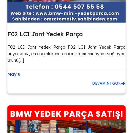
F02 LCI Jant Yedek Parça
F02 LCI Jant Yedek Parça F02 LCI Jant Yedek Parça
arıyorsanız, en önemli konu aracınıza birebir uyum sağlayan
ürünü[…]
May 8
DEVAMINI GÖR