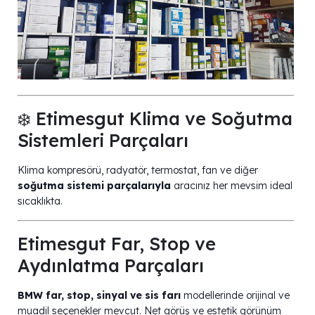
❄️ Etimesgut Klima ve Soğutma
Sistemleri Parçaları
Klima kompresörü, radyatör, termostat, fan ve diğer
soğutma sistemi parçalarıyla
aracınız her mevsim ideal
sıcaklıkta. ️
Etimesgut Far, Stop ve
Aydınlatma Parçaları
BMW far, stop, sinyal ve sis farı
modellerinde orijinal ve
muadil seçenekler mevcut. Net görüş ve estetik görünüm