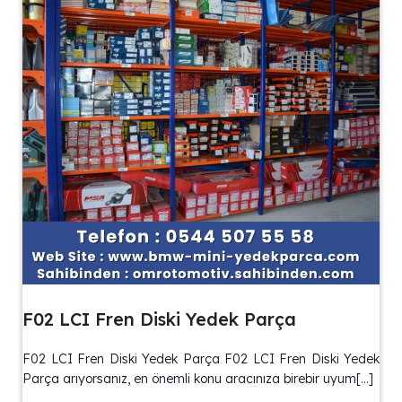
F02 LCI Fren Diski Yedek Parça
F02 LCI Fren Diski Yedek Parça F02 LCI Fren Diski Yedek
Parça arıyorsanız, en önemli konu aracınıza birebir uyum[…]