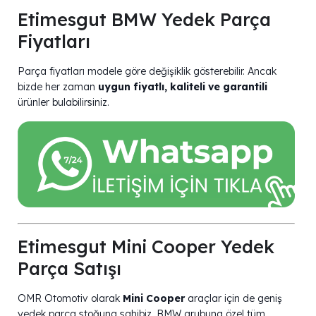
Etimesgut BMW Yedek Parça
Fiyatları
Parça fiyatları modele göre değişiklik gösterebilir. Ancak
bizde her zaman
uygun fiyatlı, kaliteli ve garantili
ürünler bulabilirsiniz.
Etimesgut Mini Cooper Yedek
Parça Satışı
OMR Otomotiv olarak
Mini Cooper
araçlar için de geniş
yedek parça stoğuna sahibiz. BMW grubuna özel tüm