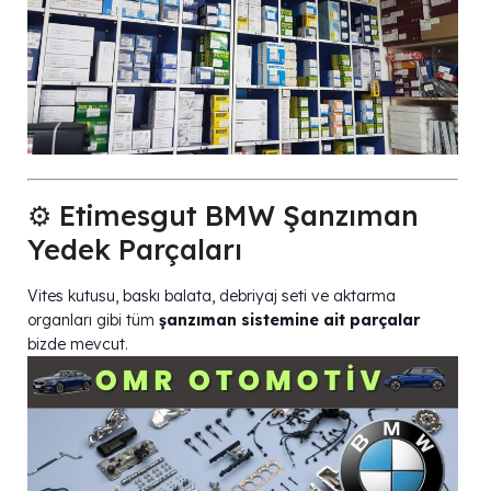
⚙️ Etimesgut BMW Şanzıman
Yedek Parçaları
Vites kutusu, baskı balata, debriyaj seti ve aktarma
organları gibi tüm
şanzıman sistemine ait parçalar
bizde mevcut.