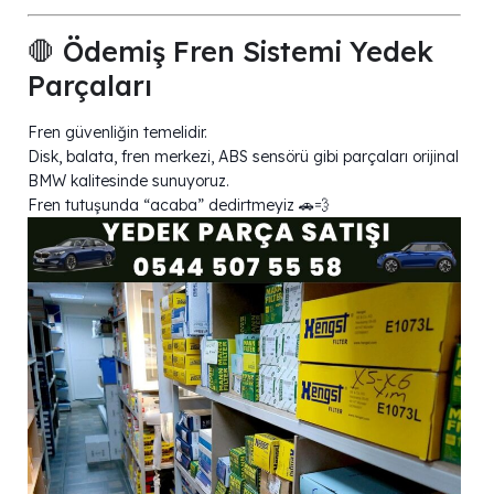
🛑 Ödemiş Fren Sistemi Yedek
Parçaları
Fren güvenliğin temelidir.
Disk, balata, fren merkezi, ABS sensörü gibi parçaları orijinal
BMW kalitesinde sunuyoruz.
Fren tutuşunda “acaba” dedirtmeyiz 🚗💨