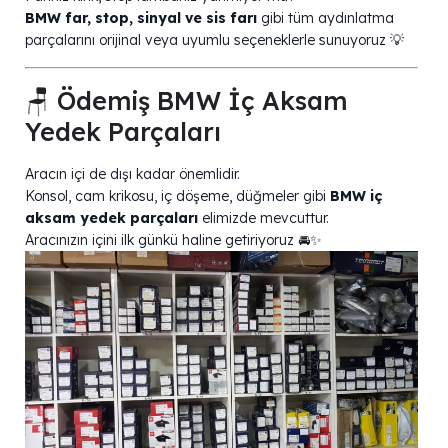
BMW far, stop, sinyal ve sis farı
gibi tüm aydınlatma
parçalarını orijinal veya uyumlu seçeneklerle sunuyoruz 💡
🪑 Ödemiş BMW İç Aksam
Yedek Parçaları
Aracın içi de dışı kadar önemlidir.
Konsol, cam krikosu, iç döşeme, düğmeler gibi
BMW iç
aksam yedek parçaları
elimizde mevcuttur.
Aracınızın içini ilk günkü haline getiriyoruz 🚘✨