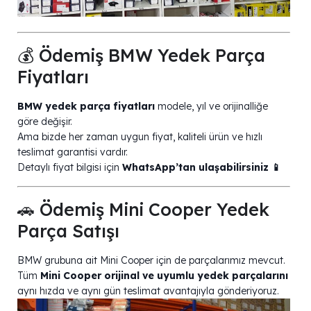
💰 Ödemiş BMW Yedek Parça
Fiyatları
BMW yedek parça fiyatları
modele, yıl ve orijinalliğe
göre değişir.
Ama bizde her zaman uygun fiyat, kaliteli ürün ve hızlı
teslimat garantisi vardır.
Detaylı fiyat bilgisi için
WhatsApp’tan ulaşabilirsiniz 📱
🚗 Ödemiş Mini Cooper Yedek
Parça Satışı
BMW grubuna ait Mini Cooper için de parçalarımız mevcut.
Tüm
Mini Cooper orijinal ve uyumlu yedek parçalarını
aynı hızda ve aynı gün teslimat avantajıyla gönderiyoruz.