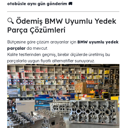
otobüsle aynı gün gönderim 🚚
🔍 Ödemiş BMW Uyumlu Yedek
Parça Çözümleri
Bütçesine göre çözüm arayanlar için
BMW uyumlu yedek
parçalar
da mevcut.
Kalite testlerinden geçmiş, birebir ölçülerde üretilmiş bu
parçalarla uygun fiyatlı alternatifler sunuyoruz.