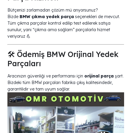
Bütçenizi zorlamadan çözüm mü arıyorsunuz?
Bizde
BMW çıkma yedek parça
seçenekleri de mevcut.
Tüm çıkma parçalar kontrol edilip test edilerek satışa
sunulur, yani “çıkma ama sağlam” parçalarla hizmet
veriyoruz 💪
🛠️ Ödemiş BMW Orijinal Yedek
Parçaları
Aracınızın güvenliği ve performansı için
orijinal parça
şart.
Bizdeki tüm BMW parçaları fabrika çıkış kalitesindedir,
garantilidir ve tam uyum sağlar.