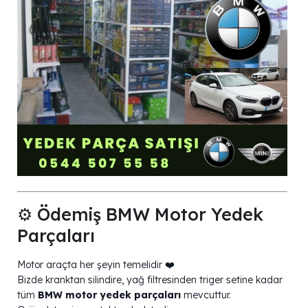
⚙️ Ödemiş BMW Motor Yedek
Parçaları
Motor araçta her şeyin temelidir ❤️
Bizde kranktan silindire, yağ filtresinden triger setine kadar
tüm
BMW motor yedek parçaları
mevcuttur.