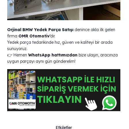
Orjinal BMW Yedek Parça Satışı
denince akla ilk gelen
firma
OMR Otomotiv
’dir.
Yedek parça tedarikinde hız, güven ve kaliteyi bir arada
sunuyoruz.
👉 Hemen
WhatsApp hattımızdan
bize ulaşın, aracınıza
uygun parçayı aynı gün gönderelim!
Etkiletler