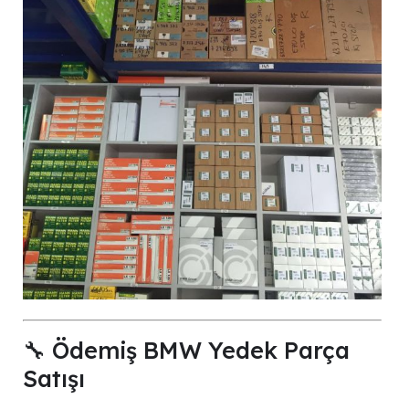
🔧 Ödemiş BMW Yedek Parça
Satışı