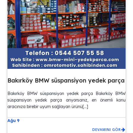
Bakırköy BMW süspansiyon yedek parça
Bakırköy BMW süspansiyon yedek parça Bakırköy BMW
süspansiyon yedek parça arıyorsanız, en önemli konu
aracınıza birebir uyum sağlayan ürünü[…]
Ağu 9
DEVAMINI GÖR