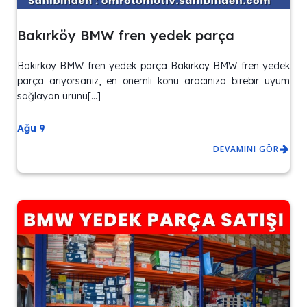
Bakırköy BMW fren yedek parça
Bakırköy BMW fren yedek parça Bakırköy BMW fren yedek
parça arıyorsanız, en önemli konu aracınıza birebir uyum
sağlayan ürünü[…]
Ağu 9
DEVAMINI GÖR