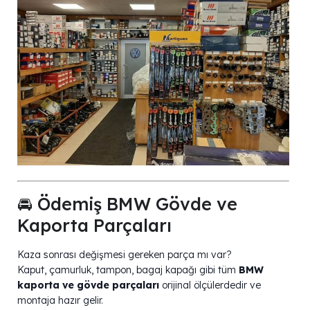
🚘 Ödemiş BMW Gövde ve
Kaporta Parçaları
Kaza sonrası değişmesi gereken parça mı var?
Kaput, çamurluk, tampon, bagaj kapağı gibi tüm
BMW
kaporta ve gövde parçaları
orijinal ölçülerdedir ve
montaja hazır gelir.