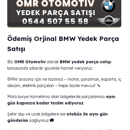
Ödemiş Orjinal BMW Yedek Parça
Satışı
Biz
OMR Otomotiv
olarak
BMW yedek parça satışı
konusunda yıllardır güvenle hizmet veriyoruz.
BMW aracınız için ne lazımsa – motor, şanzıman, kaporta, iç
aksam, elektrik parçaları – hepsi bizde mevcut 🔧
Moto kurye hizmetimiz olan bölgelerde parçalarınızı
aynı
gün kapınıza kadar teslim ediyoruz
Şehir dışı ve uzak bölgelere ise
otobüs ile aynı gün
gönderim
sağlıyoruz.
🚚