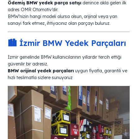
Ödemiş BMW yedek parça satışı
denince akla gelen ilk
adres OMR Otomotiv’dir.
BMW’nizin hangi modeli olursa olsun, orijinal veya yan
sanayi fark etmez, ihtiyacınız olan parçayı buluruz.
🏙️ İzmir BMW Yedek Parçaları
İzmir genelinde BMW kullanıcılarının yıllardır tercih ettiği
güvenilir bir adresiz.
BMW orijinal yedek parçaları
uygun fiyatla, garantili ve
hızlı teslimatla sizlere sunuyoruz