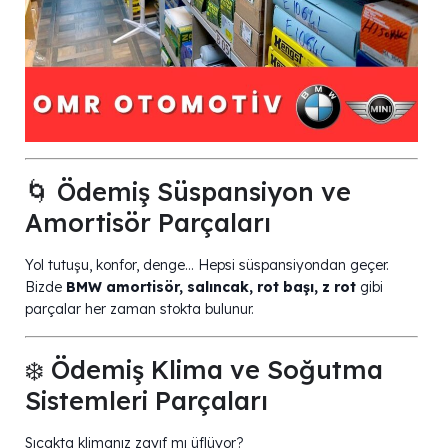
🌀 Ödemiş Süspansiyon ve
Amortisör Parçaları
Yol tutuşu, konfor, denge… Hepsi süspansiyondan geçer.
Bizde
BMW amortisör, salıncak, rot başı, z rot
gibi
parçalar her zaman stokta bulunur.
❄️ Ödemiş Klima ve Soğutma
Sistemleri Parçaları
Sıcakta klimanız zayıf mı üflüyor?