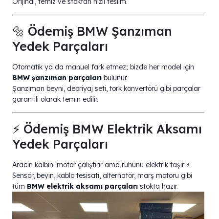
Orijinal, temiz ve stoktan hızlı teslim.
🔩 Ödemiş BMW Şanzıman
Yedek Parçaları
Otomatik ya da manuel fark etmez; bizde her model için
BMW şanzıman parçaları
bulunur.
Şanzıman beyni, debriyaj seti, tork konvertörü gibi parçalar
garantili olarak temin edilir.
⚡ Ödemiş BMW Elektrik Aksamı
Yedek Parçaları
Aracın kalbini motor çalıştırır ama ruhunu elektrik taşır ⚡
Sensör, beyin, kablo tesisatı, alternatör, marş motoru gibi
tüm
BMW elektrik aksamı parçaları
stokta hazır.