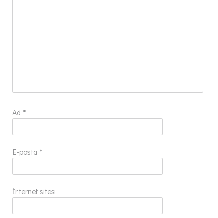
Ad
*
E-posta
*
İnternet sitesi