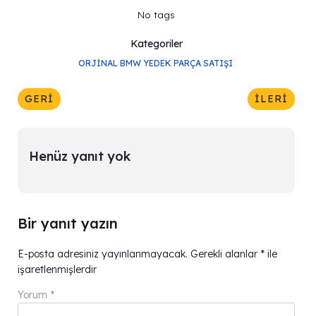
No tags
Kategoriler
ORJINAL BMW YEDEK PARÇA SATIŞI
GERI
İLERI
Henüz yanıt yok
Bir yanıt yazın
E-posta adresiniz yayınlanmayacak.
Gerekli alanlar
*
ile
işaretlenmişlerdir
Yorum
*