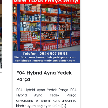
F04 Hybrid Ayna Yedek
Parça
F04 Hybrid Ayna Yedek Parça F04
Hybrid Ayna Yedek Parça
arıyorsanız, en önemli konu aracınıza
birebir uyum sağlayan ürünü[…]