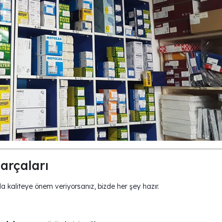
arçaları
da kaliteye önem veriyorsanız, bizde her şey hazır.
.