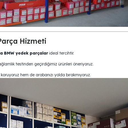
arça Hizmeti
a BMW yedek parçalar
ideal tercihtir.
lamlık testinden geçirdiğimiz ürünleri öneriyoruz.
zi koruyoruz hem de arabanızı yolda bırakmıyoruz.