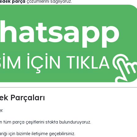
edek parça
çözümlerini sağlıyoruz.
k Parçaları
r.
tüm parça çeşitlerini stokta bulunduruyoruz.
için bizimle iletişime geçebilirsiniz.