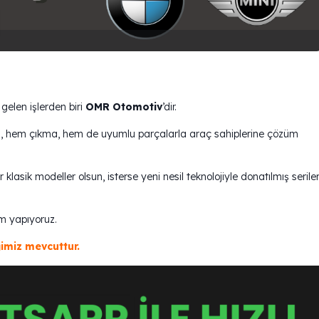
 gelen işlerden biri
OMR Otomotiv
’dir.
jinal, hem çıkma, hem de uyumlu parçalarla araç sahiplerine çözüm
asik modeller olsun, isterse yeni nesil teknolojiyle donatılmış seriler
m yapıyoruz.
imiz mevcuttur.