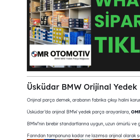
Üsküdar BMW Orijinal Yedek 
Orijinal parça demek, arabanın fabrika çıkışı halini kor
Üsküdar’da orijinal BMW yedek parça arayanlara,
OMR
BMW’nin birebir standartlarına uygun, uzun ömürlü ve ga
Farından tamponuna kadar ne lazımsa orijinal olarak s