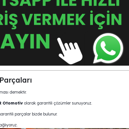
Parçaları
uması demektir.
 Otomotiv
olarak garantili çözümler sunuyoruz.
rantili parçalar bizde bulunur.
ağlıyoruz.