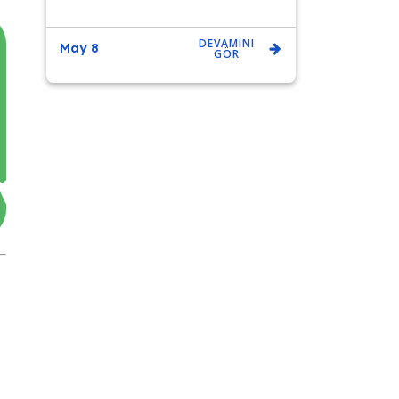
DEVAMINI
May 8
GÖR