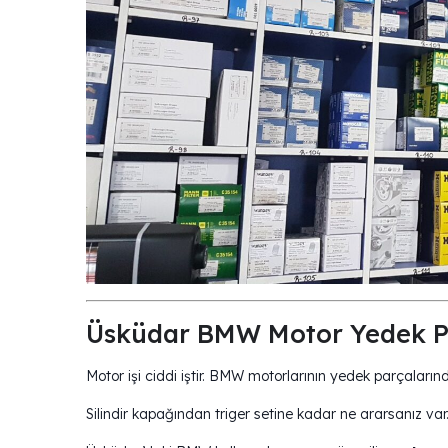
Üsküdar BMW Motor Yedek P
Motor işi ciddi iştir. BMW motorlarının yedek parçaların
Silindir kapağından triger setine kadar ne ararsanız var