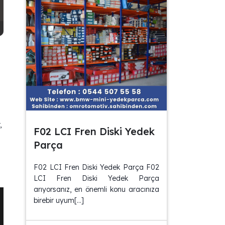
,
F02 LCI Fren Diski Yedek
Parça
F02 LCI Fren Diski Yedek Parça F02
LCI Fren Diski Yedek Parça
arıyorsanız, en önemli konu aracınıza
birebir uyum[…]