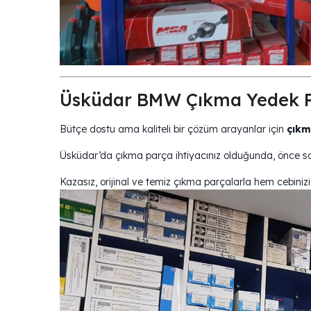
Üsküdar BMW Çıkma Yedek P
Bütçe dostu ama kaliteli bir çözüm arayanlar için
çıkm
Üsküdar’da çıkma parça ihtiyacınız olduğunda, önce sağ
Kazasız, orijinal ve temiz çıkma parçalarla hem cebini