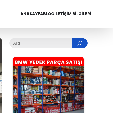
ANASAYFA
BLOG
İLETIŞIM BILGILERI